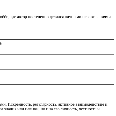
хобби, где автор постепенно делился личными переживаниями
е
ми. Искренность, регулярность, активное взаимодействие и
 знания или навыки, но и за его личность, честность и