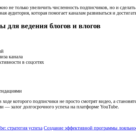
жно не только увеличить численность подписчиков, но и сделат
ная аудитория, которая помогает каналам развиваться и достигат
 для ведения блогов и влогов
ий
иза канала
тивности в соцсетях
мендациями
ходе которого подписчики не просто смотрят видео, а становятс
и — залог долгосрочного успеха на платформе YouTube.
e: стратегия успеха
Создание эффективной программы лояльнос