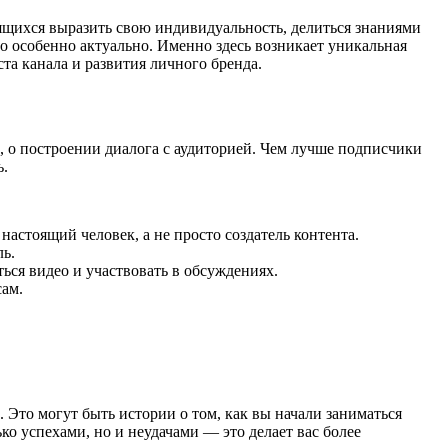
ящихся выразить свою индивидуальность, делиться знаниями
о особенно актуально. Именно здесь возникает уникальная
та канала и развития личного бренда.
ь, о построении диалога с аудиторией. Чем лучше подписчики
ь.
астоящий человек, а не просто создатель контента.
ль.
ься видео и участвовать в обсуждениях.
сам.
 Это могут быть истории о том, как вы начали заниматься
ко успехами, но и неудачами — это делает вас более