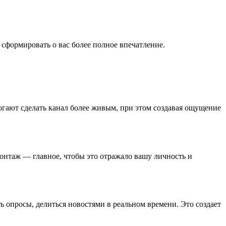
сформировать о вас более полное впечатление.
огают сделать канал более живым, при этом создавая ощущение
нтаж — главное, чтобы это отражало вашу личность и
опросы, делиться новостями в реальном времени. Это создает