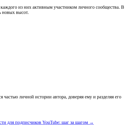
ь каждого из них активным участником личного сообщества. В
ь новых высот.
я частью личной истории автора, доверяя ему и разделяя его
ти для подписчиков YouTube: шаг за шагом
→