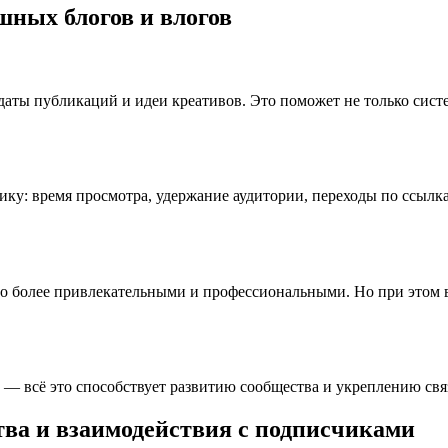
шных блогов и влогов
даты публикаций и идеи креативов. Это поможет не только систе
ку: время просмотра, удержание аудитории, переходы по ссылка
ео более привлекательными и профессиональными. Но при этом
 — всё это способствует развитию сообщества и укреплению свя
ва и взаимодействия с подписчиками