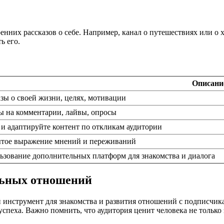
нних рассказов о себе. Например, канал о путешествиях или о 
ь его.
Описани
азы о своей жизни, целях, мотивации
ы на комментарии, лайвы, опросы
 и адаптируйте контент по откликам аудитории
тое выражение мнений и переживаний
ьзование дополнительных платформ для знакомства и диалога
льных отношений
инструмент для знакомства и развития отношений с подписчика
еха. Важно помнить, что аудитория ценит человека не только за