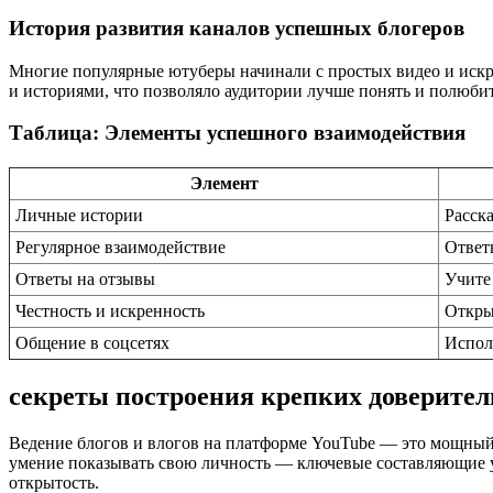
История развития каналов успешных блогеров
Многие популярные ютуберы начинали с простых видео и искре
и историями, что позволяло аудитории лучше понять и полюбит
Таблица: Элементы успешного взаимодействия
Элемент
Личные истории
Расск
Регулярное взаимодействие
Ответ
Ответы на отзывы
Учите
Честность и искренность
Откры
Общение в соцсетях
Испол
секреты построения крепких доверите
Ведение блогов и влогов на платформе YouTube — это мощный 
умение показывать свою личность — ключевые составляющие усп
открытость.