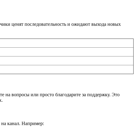
счики ценят последовательность и ожидают выхода новых
е на вопросы или просто благодарите за поддержку. Это
х.
 на канал. Например: