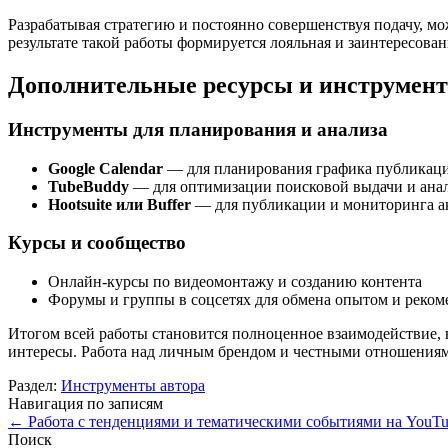
Разрабатывая стратегию и постоянно совершенствуя подачу, мо
результате такой работы формируется лояльная и заинтересован
Дополнительные ресурсы и инструменты
Инструменты для планирования и анализа
Google Calendar
— для планирования графика публикац
TubeBuddy
— для оптимизации поисковой выдачи и анал
Hootsuite или Buffer
— для публикации и мониторинга ак
Курсы и сообщество
Онлайн-курсы по видеомонтажу и созданию контента
Форумы и группы в соцсетях для обмена опытом и реко
Итогом всей работы становится полноценное взаимодействие, в 
интересы. Работа над личным брендом и честными отношениям
Раздел:
Инструменты автора
Навигация по записям
←
Работа с тенденциями и тематическими событиями на YouTub
Поиск