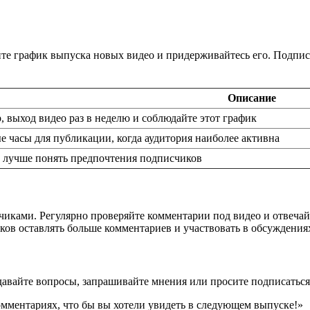
йте график выпуска новых видео и придерживайтесь его. Подпи
Описание
, выход видео раз в неделю и соблюдайте этот график
 часы для публикации, когда аудитория наиболее активна
 лучше понять предпочтения подписчиков
ками. Регулярно проверяйте комментарии под видео и отвечайт
ков оставлять больше комментариев и участвовать в обсуждения
давайте вопросы, запрашивайте мнения или просите подписаться
комментариях, что бы вы хотели увидеть в следующем выпуске!»