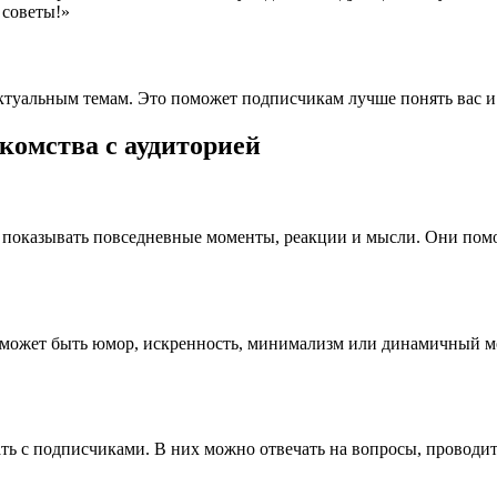
 советы!»
ктуальным темам. Это поможет подписчикам лучше понять вас и 
комства с аудиторией
и показывать повседневные моменты, реакции и мысли. Они пом
 может быть юмор, искренность, минимализм или динамичный мо
с подписчиками. В них можно отвечать на вопросы, проводить 