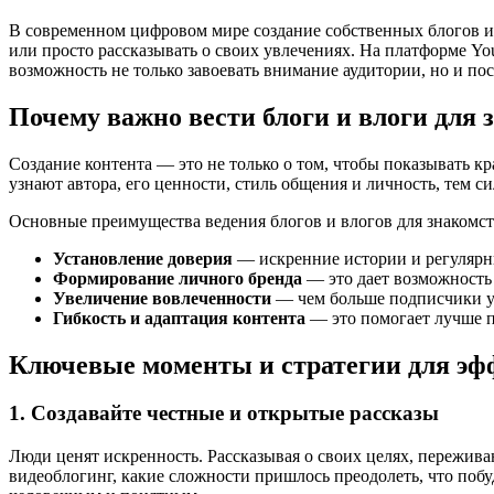
В современном цифровом мире создание собственных блогов и
или просто рассказывать о своих увлечениях. На платформе Yo
возможность не только завоевать внимание аудитории, но и пос
Почему важно вести блоги и влоги для
Создание контента — это не только о том, чтобы показывать к
узнают автора, его ценности, стиль общения и личность, тем с
Основные преимущества ведения блогов и влогов для знакомст
Установление доверия
— искренние истории и регулярны
Формирование личного бренда
— это дает возможность 
Увеличение вовлеченности
— чем больше подписчики узн
Гибкость и адаптация контента
— это помогает лучше п
Ключевые моменты и стратегии для эф
1. Создавайте честные и открытые рассказы
Люди ценят искренность. Рассказывая о своих целях, пережива
видеоблогинг, какие сложности пришлось преодолеть, что побуд