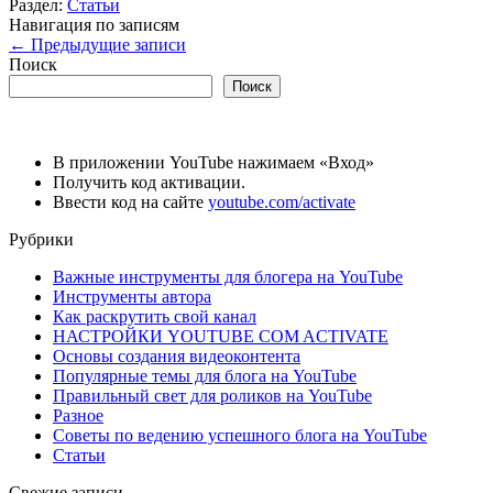
Раздел:
Статьи
Навигация по записям
←
Предыдущие записи
Поиск
Поиск
В приложении YouTube нажимаем «Вход»
Получить код активации.
Ввести код на сайте
youtube.com/activate
Рубрики
Важные инструменты для блогера на YouTube
Инструменты автора
Как раскрутить свой канал
НАСТРОЙКИ YOUTUBE COM ACTIVATE
Основы создания видеоконтента
Популярные темы для блога на YouTube
Правильный свет для роликов на YouTube
Разное
Советы по ведению успешного блога на YouTube
Статьи
Свежие записи