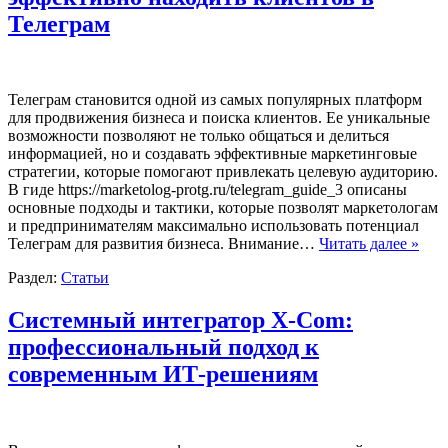
Телеграм
Телеграм становится одной из самых популярных платформ
для продвижения бизнеса и поиска клиентов. Ее уникальные
возможности позволяют не только общаться и делиться
информацией, но и создавать эффективные маркетинговые
стратегии, которые помогают привлекать целевую аудиторию.
В гиде https://marketolog-protg.ru/telegram_guide_3 описаны
основные подходы и тактики, которые позволят маркетологам
и предпринимателям максимально использовать потенциал
Телеграм для развития бизнеса. Внимание…
Читать далее »
Раздел:
Статьи
Системный интегратор X-Com:
профессиональный подход к
современным ИТ-решениям