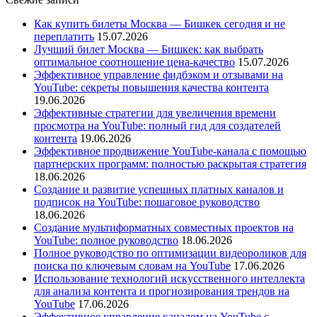
Как купить билеты Москва — Бишкек сегодня и не
переплатить
15.07.2026
Лучший билет Москва — Бишкек: как выбрать
оптимальное соотношение цена-качество
15.07.2026
Эффективное управление фидбэком и отзывами на
YouTube: секреты повышения качества контента
19.06.2026
Эффективные стратегии для увеличения времени
просмотра на YouTube: полный гид для создателей
контента
19.06.2026
Эффективное продвижение YouTube-канала с помощью
партнерских программ: полностью раскрытая стратегия
18.06.2026
Создание и развитие успешных платных каналов и
подписок на YouTube: пошаговое руководство
18.06.2026
Создание мультиформатных совместных проектов на
YouTube: полное руководство
18.06.2026
Полное руководство по оптимизации видеороликов для
поиска по ключевым словам на YouTube
17.06.2026
Использование технологий искусственного интеллекта
для анализа контента и прогнозирования трендов на
YouTube
17.06.2026
Эффективное управление каналом на YouTube с