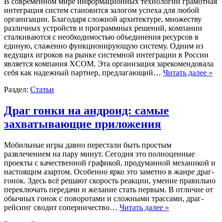
В современном мире информационных технологий грамотная
интеграция систем становится залогом успеха для любой
организации. Благодаря сложной архитектуре, множеству
различных устройств и программных решений, компании
сталкиваются с необходимостью объединения ресурсов в
единую, слаженно функционирующую систему. Одним из
ведущих игроков на рынке системной интеграции в России
является компания XCOM. Эта организация зарекомендовала
себя как надежный партнер, предлагающий…
Читать далее »
Раздел:
Статьи
Драг гонки на андроид: самые
захватывающие приложения
Мобильные игры давно перестали быть простым
развлечением на пару минут. Сегодня это полноценные
проекты с качественной графикой, продуманной механикой и
настоящим азартом. Особенно ярко это заметно в жанре драг-
гонок. Здесь всё решают скорость реакции, умение правильно
переключать передачи и желание стать первым. В отличие от
обычных гонок с поворотами и сложными трассами, драг-
рейсинг сводит соперничество…
Читать далее »