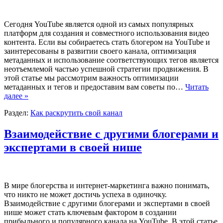
Сегодня YouTube является одной из самых популярных
платформ для создания и совместного использования видео
контента. Если вы собираетесь стать блогером на YouTube и
заинтересованы в развитии своего канала, оптимизация
метаданных и использование соответствующих тегов является
неотъемлемой частью успешной стратегии продвижения. В
этой статье мы рассмотрим важность оптимизации
метаданных и тегов и предоставим вам советы по…
Читать
далее »
Раздел:
Как раскрутить свой канал
Взаимодействие с другими блогерами и
экспертами в своей нише
В мире блогерства и интернет-маркетинга важно понимать,
что никто не может достичь успеха в одиночку.
Взаимодействие с другими блогерами и экспертами в своей
нише может стать ключевым фактором в создании
прибыльного и популярного канала на YouTube. В этой статье