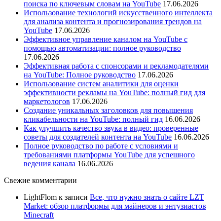
поиска по ключевым словам на YouTube
17.06.2026
Использование технологий искусственного интеллекта
для анализа контента и прогнозирования трендов на
YouTube
17.06.2026
Эффективное управление каналом на YouTube с
помощью автоматизации: полное руководство
17.06.2026
Эффективная работа с спонсорами и рекламодателями
на YouTube: Полное руководство
17.06.2026
Использование систем аналитики для оценки
эффективности рекламы на YouTube: полный гид для
маркетологов
17.06.2026
Создание уникальных заголовков для повышения
кликабельности на YouTube: полный гид
16.06.2026
Как улучшить качество звука в видео: проверенные
советы для создателей контента на YouTube
16.06.2026
Полное руководство по работе с условиями и
требованиями платформы YouTube для успешного
ведения канала
16.06.2026
Свежие комментарии
LightFlom
к записи
Все, что нужно знать о сайте LZT
Market: обзор платформы для майнеров и энтузиастов
Minecraft