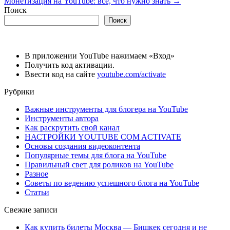
Монетизация на YouTube: все, что нужно знать
→
Поиск
Поиск
В приложении YouTube нажимаем «Вход»
Получить код активации.
Ввести код на сайте
youtube.com/activate
Рубрики
Важные инструменты для блогера на YouTube
Инструменты автора
Как раскрутить свой канал
НАСТРОЙКИ YOUTUBE COM ACTIVATE
Основы создания видеоконтента
Популярные темы для блога на YouTube
Правильный свет для роликов на YouTube
Разное
Советы по ведению успешного блога на YouTube
Статьи
Свежие записи
Как купить билеты Москва — Бишкек сегодня и не