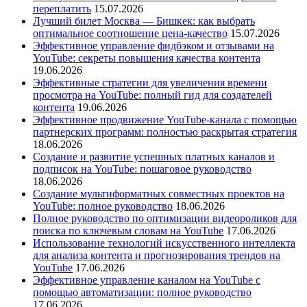
переплатить
15.07.2026
Лучший билет Москва — Бишкек: как выбрать
оптимальное соотношение цена-качество
15.07.2026
Эффективное управление фидбэком и отзывами на
YouTube: секреты повышения качества контента
19.06.2026
Эффективные стратегии для увеличения времени
просмотра на YouTube: полный гид для создателей
контента
19.06.2026
Эффективное продвижение YouTube-канала с помощью
партнерских программ: полностью раскрытая стратегия
18.06.2026
Создание и развитие успешных платных каналов и
подписок на YouTube: пошаговое руководство
18.06.2026
Создание мультиформатных совместных проектов на
YouTube: полное руководство
18.06.2026
Полное руководство по оптимизации видеороликов для
поиска по ключевым словам на YouTube
17.06.2026
Использование технологий искусственного интеллекта
для анализа контента и прогнозирования трендов на
YouTube
17.06.2026
Эффективное управление каналом на YouTube с
помощью автоматизации: полное руководство
17.06.2026