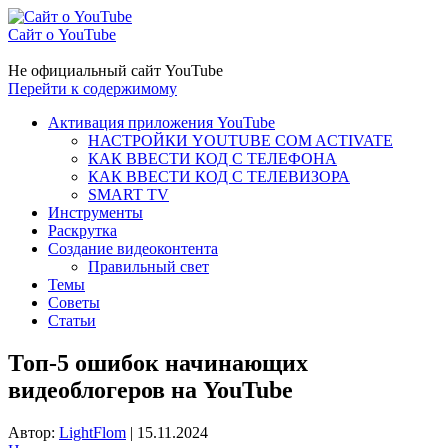
Сайт о YouTube
Не официальный сайт YouTube
Перейти к содержимому
Активация приложения YouTube
НАСТРОЙКИ YOUTUBE COM ACTIVATE
КАК ВВЕСТИ КОД С ТЕЛЕФОНА
КАК ВВЕСТИ КОД С ТЕЛЕВИЗОРА
SMART TV
Инструменты
Раскрутка
Создание видеоконтента
Правильный свет
Темы
Советы
Статьи
Топ-5 ошибок начинающих
видеоблогеров на YouTube
Автор:
LightFlom
|
15.11.2024