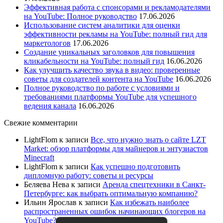
Эффективная работа с спонсорами и рекламодателями
на YouTube: Полное руководство
17.06.2026
Использование систем аналитики для оценки
эффективности рекламы на YouTube: полный гид для
маркетологов
17.06.2026
Создание уникальных заголовков для повышения
кликабельности на YouTube: полный гид
16.06.2026
Как улучшить качество звука в видео: проверенные
советы для создателей контента на YouTube
16.06.2026
Полное руководство по работе с условиями и
требованиями платформы YouTube для успешного
ведения канала
16.06.2026
Свежие комментарии
LightFlom
к записи
Все, что нужно знать о сайте LZT
Market: обзор платформы для майнеров и энтузиастов
Minecraft
LightFlom
к записи
Как успешно подготовить
дипломную работу: советы и ресурсы
Беляева Нева
к записи
Аренда спецтехники в Санкт-
Петербурге: как выбрать оптимальную компанию?
Ильин Ярослав
к записи
Как избежать наиболее
распространенных ошибок начинающих блогеров на
YouTube?