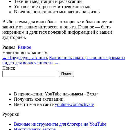
Техники медитации и релаксации
Управление стрессом и тревожностью
Влияние позитивного мышления на жизнь
Выбор темы для видеоблога о здоровье и благополучии
зависит от ваших интересов и опыта. Главное — быть
искренним и делиться полезной информацией с вашей
аудиторией.
Раздел:
Разное
Навигация по записям
←
Предыдущая запись
Как использовать различные форматы
видео для вовлеченности
→
Поиск
Поиск
В приложении YouTube нажимаем «Вход»
Получить код активации.
Ввести код на сайте
youtube.com/activate
Рубрики
Важные инструменты для блогера на YouTube
Инструменты автора