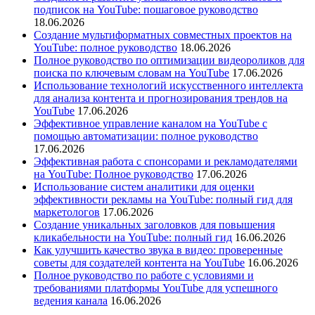
подписок на YouTube: пошаговое руководство
18.06.2026
Создание мультиформатных совместных проектов на
YouTube: полное руководство
18.06.2026
Полное руководство по оптимизации видеороликов для
поиска по ключевым словам на YouTube
17.06.2026
Использование технологий искусственного интеллекта
для анализа контента и прогнозирования трендов на
YouTube
17.06.2026
Эффективное управление каналом на YouTube с
помощью автоматизации: полное руководство
17.06.2026
Эффективная работа с спонсорами и рекламодателями
на YouTube: Полное руководство
17.06.2026
Использование систем аналитики для оценки
эффективности рекламы на YouTube: полный гид для
маркетологов
17.06.2026
Создание уникальных заголовков для повышения
кликабельности на YouTube: полный гид
16.06.2026
Как улучшить качество звука в видео: проверенные
советы для создателей контента на YouTube
16.06.2026
Полное руководство по работе с условиями и
требованиями платформы YouTube для успешного
ведения канала
16.06.2026