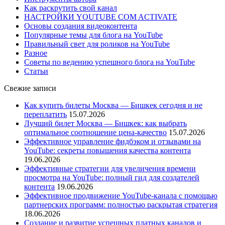
Как раскрутить свой канал
НАСТРОЙКИ YOUTUBE COM ACTIVATE
Основы создания видеоконтента
Популярные темы для блога на YouTube
Правильный свет для роликов на YouTube
Разное
Советы по ведению успешного блога на YouTube
Статьи
Свежие записи
Как купить билеты Москва — Бишкек сегодня и не
переплатить
15.07.2026
Лучший билет Москва — Бишкек: как выбрать
оптимальное соотношение цена-качество
15.07.2026
Эффективное управление фидбэком и отзывами на
YouTube: секреты повышения качества контента
19.06.2026
Эффективные стратегии для увеличения времени
просмотра на YouTube: полный гид для создателей
контента
19.06.2026
Эффективное продвижение YouTube-канала с помощью
партнерских программ: полностью раскрытая стратегия
18.06.2026
Создание и развитие успешных платных каналов и