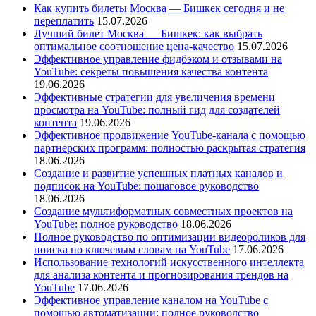
Как купить билеты Москва — Бишкек сегодня и не
переплатить
15.07.2026
Лучший билет Москва — Бишкек: как выбрать
оптимальное соотношение цена-качество
15.07.2026
Эффективное управление фидбэком и отзывами на
YouTube: секреты повышения качества контента
19.06.2026
Эффективные стратегии для увеличения времени
просмотра на YouTube: полный гид для создателей
контента
19.06.2026
Эффективное продвижение YouTube-канала с помощью
партнерских программ: полностью раскрытая стратегия
18.06.2026
Создание и развитие успешных платных каналов и
подписок на YouTube: пошаговое руководство
18.06.2026
Создание мультиформатных совместных проектов на
YouTube: полное руководство
18.06.2026
Полное руководство по оптимизации видеороликов для
поиска по ключевым словам на YouTube
17.06.2026
Использование технологий искусственного интеллекта
для анализа контента и прогнозирования трендов на
YouTube
17.06.2026
Эффективное управление каналом на YouTube с
помощью автоматизации: полное руководство