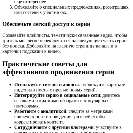
еще интереснее.
Объявляйте о специальных предложениях, розыгрышах
или гостевых участниках.
Обеспечьте легкий доступ к серии
Создавайте плейлисты, тематически связанные видео, чтобы
зритель мог легко переключиться на следующую часть серии
без поиска. Добавляйте на главную страницу канала и в
карточки подсказки к видео.
Практические советы для
эффективного продвижения серии
Используйте тизеры и анонсы
: публикуйте короткие
видео или посты с превью новых серий.
Интегрируйте серию в социальные сети
: делитесь
ссылками и краткими обзорами в популярных
платформах.
Работайте с аналитикой
: следите за метриками
вовлеченности и поведения зрителей, чтобы
корректировать контент.
Сотрудничайте с другими блогерами
: участвуйте в
совместных проектах или кросс-промоушене.