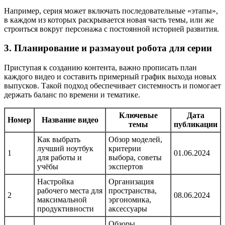
Например, серия может включать последовательные «этапы»,
в каждом из которых раскрывается новая часть темы, или же
строиться вокруг персонажа с постоянной историей развития.
3. Планирование и размayout робота для серии
Приступая к созданию контента, важно прописать план
каждого видео и составить примерный график выхода новых
выпусков. Такой подход обеспечивает системность и помогает
держать баланс по времени и тематике.
Ключевые
Дата
Номер
Название видео
темы
публикации
Как выбрать
Обзор моделей,
лучший ноутбук
критерии
1
01.06.2024
для работы и
выбора, советы
учёбы
экспертов
Настройка
Организация
рабочего места для
пространства,
2
08.06.2024
максимальной
эргономика,
продуктивности
аксессуары
Обзоры