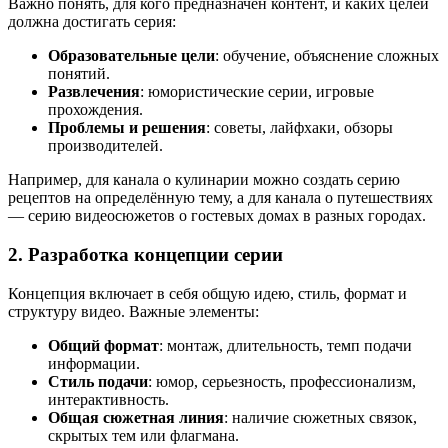
Важно понять, для кого предназначен контент, и каких целей
должна достигать серия:
Образовательные цели
: обучение, объяснение сложных
понятий.
Развлечения
: юмористические серии, игровые
прохождения.
Проблемы и решения
: советы, лайфхаки, обзоры
производителей.
Например, для канала о кулинарии можно создать серию
рецептов на определённую тему, а для канала о путешествиях
— серию видеосюжетов о гостевых домах в разных городах.
2. Разработка концепции серии
Концепция включает в себя общую идею, стиль, формат и
структуру видео. Важные элементы:
Общий формат
: монтаж, длительность, темп подачи
информации.
Стиль подачи
: юмор, серьезность, профессионализм,
интерактивность.
Общая сюжетная линия
: наличие сюжетных связок,
скрытых тем или флагмана.