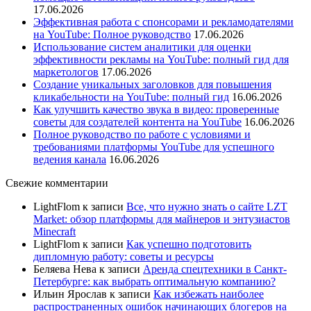
17.06.2026
Эффективная работа с спонсорами и рекламодателями
на YouTube: Полное руководство
17.06.2026
Использование систем аналитики для оценки
эффективности рекламы на YouTube: полный гид для
маркетологов
17.06.2026
Создание уникальных заголовков для повышения
кликабельности на YouTube: полный гид
16.06.2026
Как улучшить качество звука в видео: проверенные
советы для создателей контента на YouTube
16.06.2026
Полное руководство по работе с условиями и
требованиями платформы YouTube для успешного
ведения канала
16.06.2026
Свежие комментарии
LightFlom
к записи
Все, что нужно знать о сайте LZT
Market: обзор платформы для майнеров и энтузиастов
Minecraft
LightFlom
к записи
Как успешно подготовить
дипломную работу: советы и ресурсы
Беляева Нева
к записи
Аренда спецтехники в Санкт-
Петербурге: как выбрать оптимальную компанию?
Ильин Ярослав
к записи
Как избежать наиболее
распространенных ошибок начинающих блогеров на