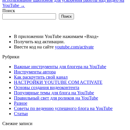
использование шаблонов для ускорения работы над видео на
YouTube
→
Поиск
Поиск
В приложении YouTube нажимаем «Вход»
Получить код активации.
Ввести код на сайте
youtube.com/activate
Рубрики
Важные инструменты для блогера на YouTube
Инструменты автора
Как раскрутить свой канал
НАСТРОЙКИ YOUTUBE COM ACTIVATE
Основы создания видеоконтента
Популярные темы для блога на YouTube
Правильный свет для роликов на YouTube
Разное
Советы по ведению успешного блога на YouTube
Статьи
Свежие записи