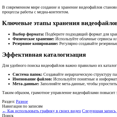
В современном мире создание и хранение видеофайлов становит
процессы работы с медиа-контентом.
Ключевые этапы хранения видеофайло
Выбор формата:
Подберите подходящий формат для хране
Физическое хранение:
Используйте облачные сервисы ил
Резервное копирование:
Регулярно создавайте резервные
Эффективная каталогизация
Для удобного поиска видеофайлов важно правильно их каталог
Система папок:
Создавайте иерархическую структуру па
Именование файлов:
Используйте понятные и информат
Мета-данные:
Заполняйте мета-данные, чтобы упростить
Таким образом, грамотное управление видеофайлами повысит э
Раздел:
Разное
Навигация по записям
←
Как использовать графику в своих видео
Следующая запись
Поиск