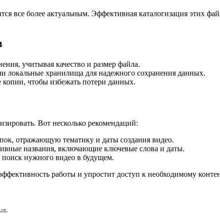
ся все более актуальным. Эффективная каталогизация этих файл
в
ния, учитывая качество и размер файла.
и локальные хранилища для надежного сохранения данных.
 копии, чтобы избежать потери данных.
изировать. Вот несколько рекомендаций:
пок, отражающую тематику и даты создания видео.
ивные названия, включающие ключевые слова и даты.
 поиск нужного видео в будущем.
ффективность работы и упростит доступ к необходимому контен
→