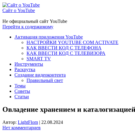
Сайт о YouTube
Не официальный сайт YouTube
Перейти к содержимому
Активация приложения YouTube
НАСТРОЙКИ YOUTUBE COM ACTIVATE
КАК ВВЕСТИ КОД С ТЕЛЕФОНА
КАК ВВЕСТИ КОД С ТЕЛЕВИЗОРА
SMART TV
Инструменты
Раскрутка
Создание видеоконтента
Правильный свет
Темы
Советы
Статьи
Овладение хранением и каталогизацие
Автор:
LightFlom
|
22.08.2024
Нет комментариев