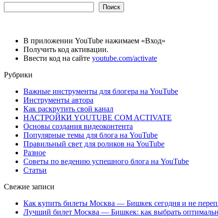
Поиск
В приложении YouTube нажимаем «Вход»
Получить код активации.
Ввести код на сайте
youtube.com/activate
Рубрики
Важные инструменты для блогера на YouTube
Инструменты автора
Как раскрутить свой канал
НАСТРОЙКИ YOUTUBE COM ACTIVATE
Основы создания видеоконтента
Популярные темы для блога на YouTube
Правильный свет для роликов на YouTube
Разное
Советы по ведению успешного блога на YouTube
Статьи
Свежие записи
Как купить билеты Москва — Бишкек сегодня и не переп
Лучший билет Москва — Бишкек: как выбрать оптимальн