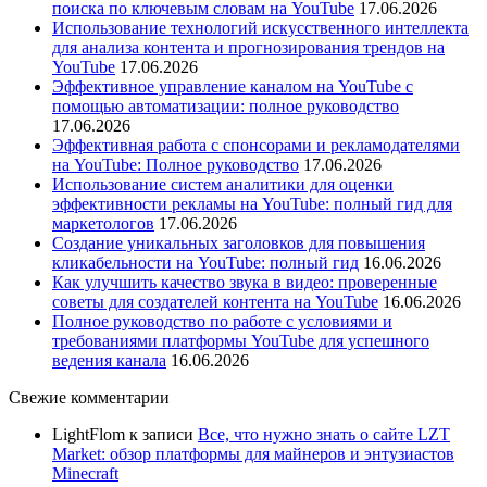
поиска по ключевым словам на YouTube
17.06.2026
Использование технологий искусственного интеллекта
для анализа контента и прогнозирования трендов на
YouTube
17.06.2026
Эффективное управление каналом на YouTube с
помощью автоматизации: полное руководство
17.06.2026
Эффективная работа с спонсорами и рекламодателями
на YouTube: Полное руководство
17.06.2026
Использование систем аналитики для оценки
эффективности рекламы на YouTube: полный гид для
маркетологов
17.06.2026
Создание уникальных заголовков для повышения
кликабельности на YouTube: полный гид
16.06.2026
Как улучшить качество звука в видео: проверенные
советы для создателей контента на YouTube
16.06.2026
Полное руководство по работе с условиями и
требованиями платформы YouTube для успешного
ведения канала
16.06.2026
Свежие комментарии
LightFlom
к записи
Все, что нужно знать о сайте LZT
Market: обзор платформы для майнеров и энтузиастов
Minecraft