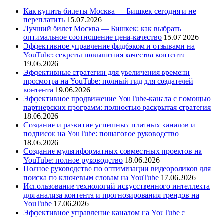
Как купить билеты Москва — Бишкек сегодня и не
переплатить
15.07.2026
Лучший билет Москва — Бишкек: как выбрать
оптимальное соотношение цена-качество
15.07.2026
Эффективное управление фидбэком и отзывами на
YouTube: секреты повышения качества контента
19.06.2026
Эффективные стратегии для увеличения времени
просмотра на YouTube: полный гид для создателей
контента
19.06.2026
Эффективное продвижение YouTube-канала с помощью
партнерских программ: полностью раскрытая стратегия
18.06.2026
Создание и развитие успешных платных каналов и
подписок на YouTube: пошаговое руководство
18.06.2026
Создание мультиформатных совместных проектов на
YouTube: полное руководство
18.06.2026
Полное руководство по оптимизации видеороликов для
поиска по ключевым словам на YouTube
17.06.2026
Использование технологий искусственного интеллекта
для анализа контента и прогнозирования трендов на
YouTube
17.06.2026
Эффективное управление каналом на YouTube с