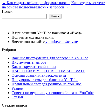
←
Как создать вебинар в формате влогов
Как создать контент
на основе пользовательских запросов
→
Поиск
Поиск
В приложении YouTube нажимаем «Вход»
Получить код активации.
Ввести код на сайте
youtube.com/activate
Рубрики
Важные инструменты для блогера на YouTube
Инструменты автора
Как раскрутить свой канал
НАСТРОЙКИ YOUTUBE COM ACTIVATE
Основы создания видеоконтента
Популярные темы для блога на YouTube
Правильный свет для роликов на YouTube
Разное
Советы по ведению успешного блога на YouTube
Статьи
Свежие записи