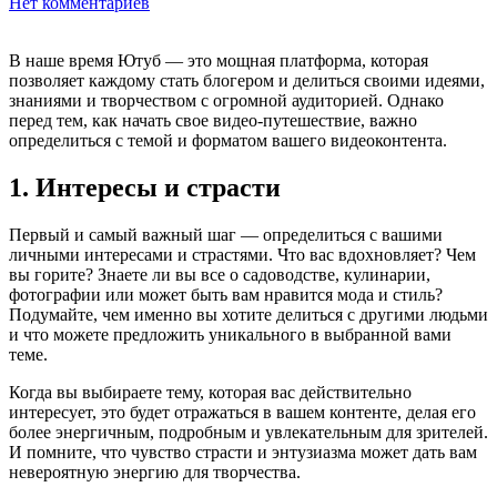
Нет комментариев
В наше время Ютуб — это мощная платформа, которая
позволяет каждому стать блогером и делиться своими идеями,
знаниями и творчеством с огромной аудиторией. Однако
перед тем, как начать свое видео-путешествие, важно
определиться с темой и форматом вашего видеоконтента.
1. Интересы и страсти
Первый и самый важный шаг — определиться с вашими
личными интересами и страстями. Что вас вдохновляет? Чем
вы горите? Знаете ли вы все о садоводстве, кулинарии,
фотографии или может быть вам нравится мода и стиль?
Подумайте, чем именно вы хотите делиться с другими людьми
и что можете предложить уникального в выбранной вами
теме.
Когда вы выбираете тему, которая вас действительно
интересует, это будет отражаться в вашем контенте, делая его
более энергичным, подробным и увлекательным для зрителей.
И помните, что чувство страсти и энтузиазма может дать вам
невероятную энергию для творчества.