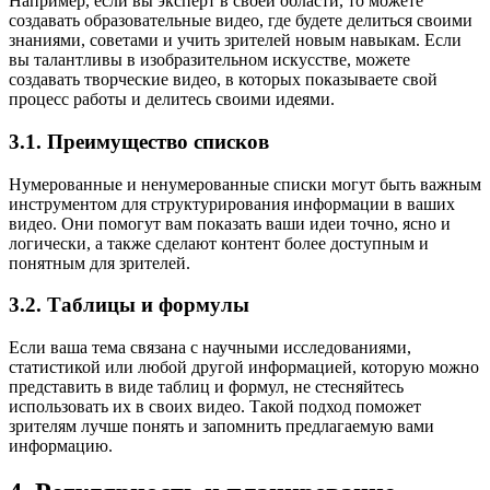
Например, если вы эксперт в своей области, то можете
создавать образовательные видео, где будете делиться своими
знаниями, советами и учить зрителей новым навыкам. Если
вы талантливы в изобразительном искусстве, можете
создавать творческие видео, в которых показываете свой
процесс работы и делитесь своими идеями.
3.1. Преимущество списков
Нумерованные и ненумерованные списки могут быть важным
инструментом для структурирования информации в ваших
видео. Они помогут вам показать ваши идеи точно, ясно и
логически, а также сделают контент более доступным и
понятным для зрителей.
3.2. Таблицы и формулы
Если ваша тема связана с научными исследованиями,
статистикой или любой другой информацией, которую можно
представить в виде таблиц и формул, не стесняйтесь
использовать их в своих видео. Такой подход поможет
зрителям лучше понять и запомнить предлагаемую вами
информацию.