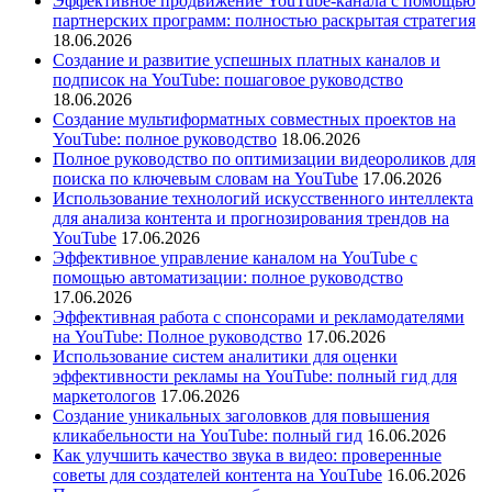
Эффективное продвижение YouTube-канала с помощью
партнерских программ: полностью раскрытая стратегия
18.06.2026
Создание и развитие успешных платных каналов и
подписок на YouTube: пошаговое руководство
18.06.2026
Создание мультиформатных совместных проектов на
YouTube: полное руководство
18.06.2026
Полное руководство по оптимизации видеороликов для
поиска по ключевым словам на YouTube
17.06.2026
Использование технологий искусственного интеллекта
для анализа контента и прогнозирования трендов на
YouTube
17.06.2026
Эффективное управление каналом на YouTube с
помощью автоматизации: полное руководство
17.06.2026
Эффективная работа с спонсорами и рекламодателями
на YouTube: Полное руководство
17.06.2026
Использование систем аналитики для оценки
эффективности рекламы на YouTube: полный гид для
маркетологов
17.06.2026
Создание уникальных заголовков для повышения
кликабельности на YouTube: полный гид
16.06.2026
Как улучшить качество звука в видео: проверенные
советы для создателей контента на YouTube
16.06.2026