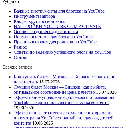
Рубрики
Важные инструменты для блогера на YouTube
Инструменты автора
Как раскрутить свой канал
НАСТРОЙКИ YOUTUBE COM ACTIVATE
Основы создания видеоконтента
Популярные темы для блога на YouTube
Правильный свет для роликов на YouTube
Разное
Советы по ведению успешного блога на YouTube
Статьи
Свежие записи
Как купить билеты Москва — Бишкек сегодня и не
переплатить
15.07.2026
Лучший билет Москва — Бишкек: как выбрать
оптимальное соотношение цена-качество
15.07.2026
Эффективное управление фидбэком и отзывами на
YouTube: секреты повышения качества контента
19.06.2026
Эффективные стратегии для увеличения времени
просмотра на YouTube: полный гид для создателей
контента
19.06.2026