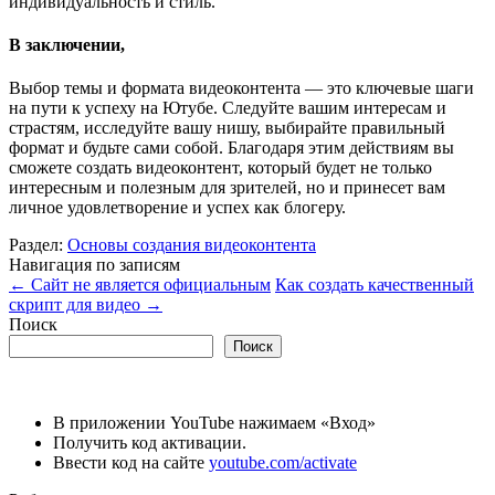
индивидуальность и стиль.
В заключении,
Выбор темы и формата видеоконтента — это ключевые шаги
на пути к успеху на Ютубе. Следуйте вашим интересам и
страстям, исследуйте вашу нишу, выбирайте правильный
формат и будьте сами собой. Благодаря этим действиям вы
сможете создать видеоконтент, который будет не только
интересным и полезным для зрителей, но и принесет вам
личное удовлетворение и успех как блогеру.
Раздел:
Основы создания видеоконтента
Навигация по записям
←
Сайт не является официальным
Как создать качественный
скрипт для видео
→
Поиск
Поиск
В приложении YouTube нажимаем «Вход»
Получить код активации.
Ввести код на сайте
youtube.com/activate