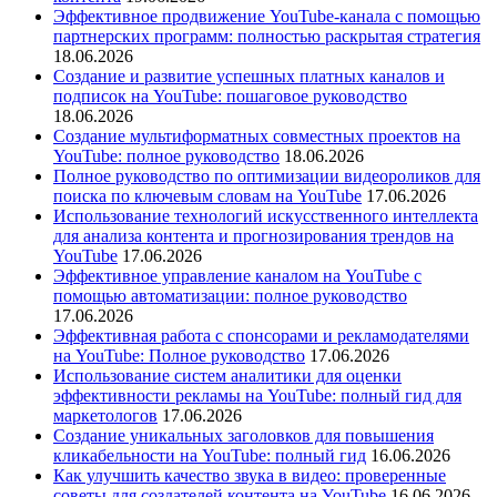
Эффективное продвижение YouTube-канала с помощью
партнерских программ: полностью раскрытая стратегия
18.06.2026
Создание и развитие успешных платных каналов и
подписок на YouTube: пошаговое руководство
18.06.2026
Создание мультиформатных совместных проектов на
YouTube: полное руководство
18.06.2026
Полное руководство по оптимизации видеороликов для
поиска по ключевым словам на YouTube
17.06.2026
Использование технологий искусственного интеллекта
для анализа контента и прогнозирования трендов на
YouTube
17.06.2026
Эффективное управление каналом на YouTube с
помощью автоматизации: полное руководство
17.06.2026
Эффективная работа с спонсорами и рекламодателями
на YouTube: Полное руководство
17.06.2026
Использование систем аналитики для оценки
эффективности рекламы на YouTube: полный гид для
маркетологов
17.06.2026
Создание уникальных заголовков для повышения
кликабельности на YouTube: полный гид
16.06.2026
Как улучшить качество звука в видео: проверенные
советы для создателей контента на YouTube
16.06.2026