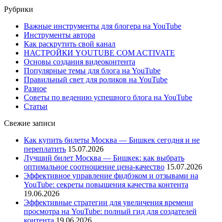
Рубрики
Важные инструменты для блогера на YouTube
Инструменты автора
Как раскрутить свой канал
НАСТРОЙКИ YOUTUBE COM ACTIVATE
Основы создания видеоконтента
Популярные темы для блога на YouTube
Правильный свет для роликов на YouTube
Разное
Советы по ведению успешного блога на YouTube
Статьи
Свежие записи
Как купить билеты Москва — Бишкек сегодня и не
переплатить
15.07.2026
Лучший билет Москва — Бишкек: как выбрать
оптимальное соотношение цена-качество
15.07.2026
Эффективное управление фидбэком и отзывами на
YouTube: секреты повышения качества контента
19.06.2026
Эффективные стратегии для увеличения времени
просмотра на YouTube: полный гид для создателей
контента
19.06.2026