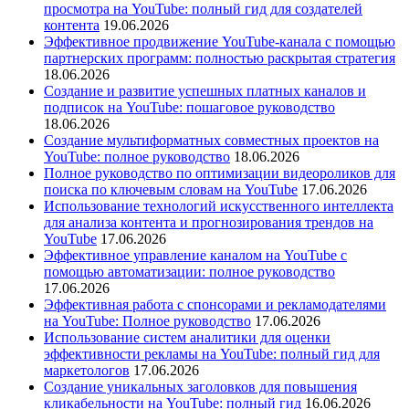
просмотра на YouTube: полный гид для создателей
контента
19.06.2026
Эффективное продвижение YouTube-канала с помощью
партнерских программ: полностью раскрытая стратегия
18.06.2026
Создание и развитие успешных платных каналов и
подписок на YouTube: пошаговое руководство
18.06.2026
Создание мультиформатных совместных проектов на
YouTube: полное руководство
18.06.2026
Полное руководство по оптимизации видеороликов для
поиска по ключевым словам на YouTube
17.06.2026
Использование технологий искусственного интеллекта
для анализа контента и прогнозирования трендов на
YouTube
17.06.2026
Эффективное управление каналом на YouTube с
помощью автоматизации: полное руководство
17.06.2026
Эффективная работа с спонсорами и рекламодателями
на YouTube: Полное руководство
17.06.2026
Использование систем аналитики для оценки
эффективности рекламы на YouTube: полный гид для
маркетологов
17.06.2026
Создание уникальных заголовков для повышения
кликабельности на YouTube: полный гид
16.06.2026