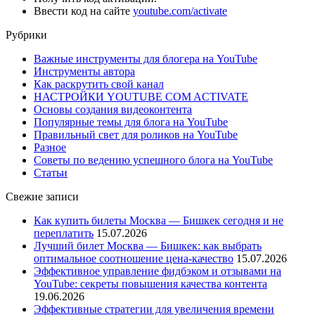
Ввести код на сайте
youtube.com/activate
Рубрики
Важные инструменты для блогера на YouTube
Инструменты автора
Как раскрутить свой канал
НАСТРОЙКИ YOUTUBE COM ACTIVATE
Основы создания видеоконтента
Популярные темы для блога на YouTube
Правильный свет для роликов на YouTube
Разное
Советы по ведению успешного блога на YouTube
Статьи
Свежие записи
Как купить билеты Москва — Бишкек сегодня и не
переплатить
15.07.2026
Лучший билет Москва — Бишкек: как выбрать
оптимальное соотношение цена-качество
15.07.2026
Эффективное управление фидбэком и отзывами на
YouTube: секреты повышения качества контента
19.06.2026
Эффективные стратегии для увеличения времени