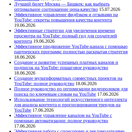
Лучший билет Москва — Бишкек: как выбрать
оптимальное соотношение цена-качество
15.07.2026
Эффективное управление фидбэком и отзывами на
YouTube: секреты повышения качества контента
19.06.2026
Эффективные стратегии для увеличения времени
просмотра на YouTube: полный гид для создателей
контента
19.06.2026
Эффективное продвижение YouTube-канала с помощью
партнерских программ: полностью раскрытая стратегия
18.06.2026
Создание и развитие успешных платных каналов и
подписок на YouTube: пошаговое руководство
18.06.2026
Создание мультиформатных совместных проектов на
YouTube: полное руководство
18.06.2026
Полное руководство по оптимизации видеороликов для
поиска по ключевым словам на YouTube
17.06.2026
Использование технологий искусственного интеллекта
для анализа контента и прогнозирования трендов на
YouTube
17.06.2026
Эффективное управление каналом на YouTube с
помощью автоматизации: полное руководство
17.06.2026
Эффективная работа с спонсорами и рекламодателями