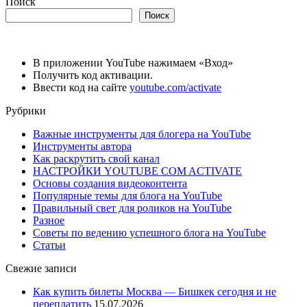
Поиск
Поиск
В приложении YouTube нажимаем «Вход»
Получить код активации.
Ввести код на сайте
youtube.com/activate
Рубрики
Важные инструменты для блогера на YouTube
Инструменты автора
Как раскрутить свой канал
НАСТРОЙКИ YOUTUBE COM ACTIVATE
Основы создания видеоконтента
Популярные темы для блога на YouTube
Правильный свет для роликов на YouTube
Разное
Советы по ведению успешного блога на YouTube
Статьи
Свежие записи
Как купить билеты Москва — Бишкек сегодня и не
переплатить
15.07.2026