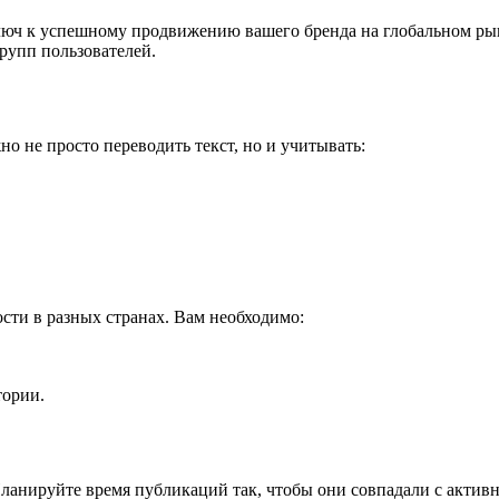
юч к успешному продвижению вашего бренда на глобальном рын
рупп пользователей.
о не просто переводить текст, но и учитывать:
сти в разных странах. Вам необходимо:
тории.
ланируйте время публикаций так, чтобы они совпадали с актив