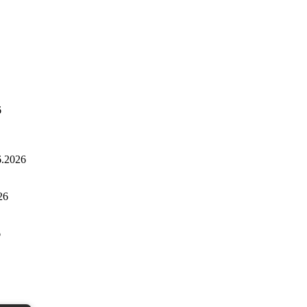
6
6.2026
26
6