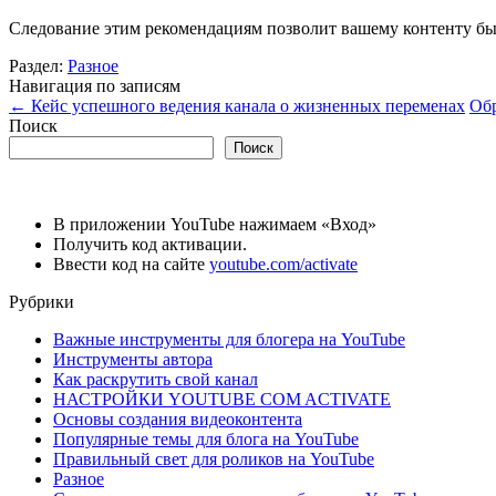
Следование этим рекомендациям позволит вашему контенту бы
Раздел:
Разное
Навигация по записям
←
Кейс успешного ведения канала о жизненных переменах
Обр
Поиск
Поиск
В приложении YouTube нажимаем «Вход»
Получить код активации.
Ввести код на сайте
youtube.com/activate
Рубрики
Важные инструменты для блогера на YouTube
Инструменты автора
Как раскрутить свой канал
НАСТРОЙКИ YOUTUBE COM ACTIVATE
Основы создания видеоконтента
Популярные темы для блога на YouTube
Правильный свет для роликов на YouTube
Разное