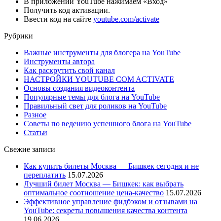
В приложении YouTube нажимаем «Вход»
Получить код активации.
Ввести код на сайте
youtube.com/activate
Рубрики
Важные инструменты для блогера на YouTube
Инструменты автора
Как раскрутить свой канал
НАСТРОЙКИ YOUTUBE COM ACTIVATE
Основы создания видеоконтента
Популярные темы для блога на YouTube
Правильный свет для роликов на YouTube
Разное
Советы по ведению успешного блога на YouTube
Статьи
Свежие записи
Как купить билеты Москва — Бишкек сегодня и не
переплатить
15.07.2026
Лучший билет Москва — Бишкек: как выбрать
оптимальное соотношение цена-качество
15.07.2026
Эффективное управление фидбэком и отзывами на
YouTube: секреты повышения качества контента
19.06.2026