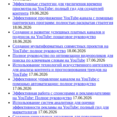
Эффективные стратегии для увеличения времени
просмотра на YouTube: полный гид для создателей
контента
19.06.2026
Эффективное продвижение YouTube-канала с помощью
партнерских программ: полностью раскрытая стратегия
18.06.2026
Создание и развитие успешных платных каналов и
подписок на YouTube: пошаговое руководство
18.06.2026
Создание мультиформатных совместных проектов на
YouTube: полное руководство
18.06.2026
Полное руководство по оптимизации видеороликов для
поиска по ключевым словам на YouTube
17.06.2026
Использование технологий искусственного интеллекта
для анализа контента и прогнозирования трендов на
YouTube
17.06.2026
Эффективное управление каналом на YouTube с
помощью автоматизации: полное руководство
17.06.2026
Эффективная работа с спонсорами и рекламодателями
на YouTube: Полное руководство
17.06.2026
Использование систем аналитики для оценки
эффективности рекламы на YouTube: полный гид для
маркетологов
17.06.2026
Создание уникальных заголовков для повышения