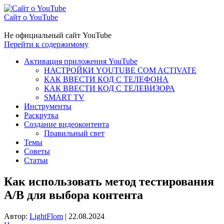
Сайт о YouTube
Не официальный сайт YouTube
Перейти к содержимому
Активация приложения YouTube
НАСТРОЙКИ YOUTUBE COM ACTIVATE
КАК ВВЕСТИ КОД С ТЕЛЕФОНА
КАК ВВЕСТИ КОД С ТЕЛЕВИЗОРА
SMART TV
Инструменты
Раскрутка
Создание видеоконтента
Правильный свет
Темы
Советы
Статьи
Как использовать метод тестирования
A/B для выбора контента
Автор:
LightFlom
|
22.08.2024