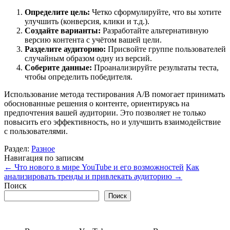
Определите цель:
Четко сформулируйте, что вы хотите
улучшить (конверсия, клики и т.д.).
Создайте варианты:
Разработайте альтернативную
версию контента с учётом вашей цели.
Разделите аудиторию:
Присвойте группе пользователей
случайным образом одну из версий.
Соберите данные:
Проанализируйте результаты теста,
чтобы определить победителя.
Использование метода тестирования A/B помогает принимать
обоснованные решения о контенте, ориентируясь на
предпочтения вашей аудитории. Это позволяет не только
повысить его эффективность, но и улучшить взаимодействие
с пользователями.
Раздел:
Разное
Навигация по записям
←
Что нового в мире YouTube и его возможностей
Как
анализировать тренды и привлекать аудиторию
→
Поиск
Поиск