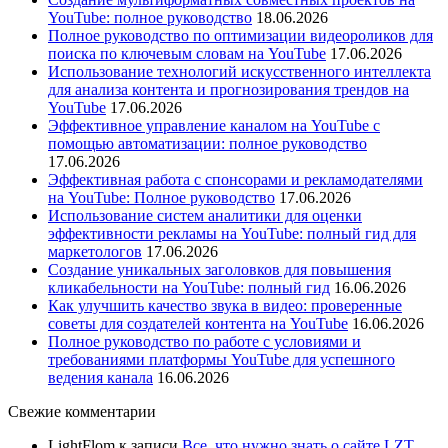
YouTube: полное руководство
18.06.2026
Полное руководство по оптимизации видеороликов для
поиска по ключевым словам на YouTube
17.06.2026
Использование технологий искусственного интеллекта
для анализа контента и прогнозирования трендов на
YouTube
17.06.2026
Эффективное управление каналом на YouTube с
помощью автоматизации: полное руководство
17.06.2026
Эффективная работа с спонсорами и рекламодателями
на YouTube: Полное руководство
17.06.2026
Использование систем аналитики для оценки
эффективности рекламы на YouTube: полный гид для
маркетологов
17.06.2026
Создание уникальных заголовков для повышения
кликабельности на YouTube: полный гид
16.06.2026
Как улучшить качество звука в видео: проверенные
советы для создателей контента на YouTube
16.06.2026
Полное руководство по работе с условиями и
требованиями платформы YouTube для успешного
ведения канала
16.06.2026
Свежие комментарии
LightFlom
к записи
Все, что нужно знать о сайте LZT