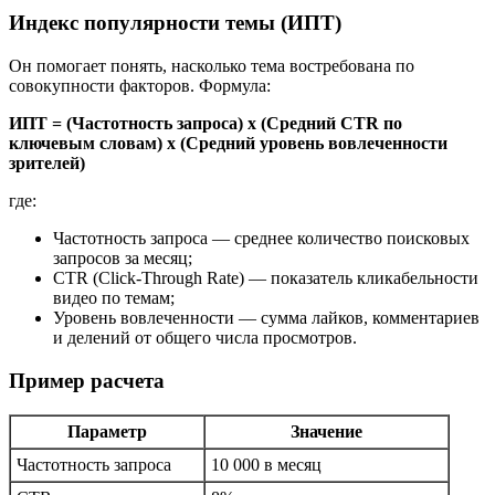
Индекс популярности темы (ИПТ)
Он помогает понять, насколько тема востребована по
совокупности факторов. Формула:
ИПТ = (Частотность запроса) x (Средний CTR по
ключевым словам) x (Средний уровень вовлеченности
зрителей)
где:
Частотность запроса — среднее количество поисковых
запросов за месяц;
CTR (Click-Through Rate) — показатель кликабельности
видео по темам;
Уровень вовлеченности — сумма лайков, комментариев
и делений от общего числа просмотров.
Пример расчета
Параметр
Значение
Частотность запроса
10 000 в месяц