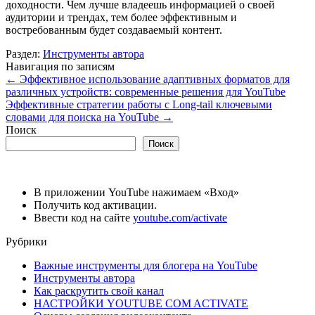
доходности. Чем лучше владеешь информацией о своей
аудитории и трендах, тем более эффективным и
востребованным будет создаваемый контент.
Раздел:
Инструменты автора
Навигация по записям
←
Эффективное использование адаптивных форматов для
различных устройств: современные решения для YouTube
Эффективные стратегии работы с Long-tail ключевыми
словами для поиска на YouTube
→
Поиск
Поиск
В приложении YouTube нажимаем «Вход»
Получить код активации.
Ввести код на сайте
youtube.com/activate
Рубрики
Важные инструменты для блогера на YouTube
Инструменты автора
Как раскрутить свой канал
НАСТРОЙКИ YOUTUBE COM ACTIVATE