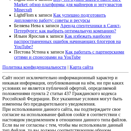
Market: обзор платформы для майнеров и энтузиастов
Minecraft
LightFlom
к записи
Как успешно подготовить
дипломную работу: советы и ресурсы
Беляева Нева
к записи
Аренда спецтехники в Санкт-
Петербурге: как выбрать оптимальную компанию?
Ильин Ярослав
к записи
Как избежать наиболее
распространенных ошибок начинающих блогеров на
YouTube?
Пестова Устина
к записи
Как работать с партнерскими
сетями и спонсорами на YouTube
Политика конфиденциальности
|
Карта сайта
Сайт носит исключительно информационный характер и
никакая информация, опубликованная на нём, ни при каких
условиях не является публичной офертой, определяемой
положениями пункта 2 статьи 437 Гражданского кодекса
Российской Федерации. Все указанные условия могут быть
изменены без предварительного уведомления.
При использовании данного сайта, вы подтверждаете свое
согласие на использование файлов cookie в соответствии с
настоящим уведомлением в отношении данного типа файлов.
Если вы не согласны с тем, чтобы мы использовали данный
тип файлов, то вы должны соответствующим образом