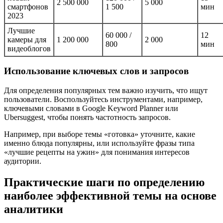
2 500 000
5 000
смартфонов
1 500
мин
2023
Лучшие
60 000 /
12
камеры для
1 200 000
2 000
800
мин
видеоблогов
Использование ключевых слов и запросов
Для определения популярных тем важно изучить, что ищут
пользователи. Воспользуйтесь инструментами, например,
ключевыми словами в Google Keyword Planner или
Ubersuggest, чтобы понять частотность запросов.
Например, при выборе темы «готовка» уточните, какие
именно блюда популярны, или используйте фразы типа
«лучшие рецепты на ужин» для понимания интересов
аудитории.
Практические шаги по определению
наиболее эффективной темы на основе
аналитики