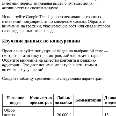
В летний период актуальны видео о путешествиях,
активностях на свежем воздухе.
Используйте Google Trends для отслеживания сезонных
изменений популярности по ключевым словам. Обратите
внимание на графики, указывающие рост или спад интереса
на определенных этапах года.
Изучение данных по конкуренции
Проанализируйте популярные видео по выбранной теме —
смотрите статистику просмотров, лайков, комментариев.
Обратите внимание на качество контента и реакцию
аудитории. Это даст понимание актуальности темы и
возможных улучшений.
Создайте таблицу сравнения по следующим параметрам:
Название
Количество
Лайки/
Длин
Комментарии
видео
просмотров
дизлайки
видео
Обзор
новых
120 000 /
15