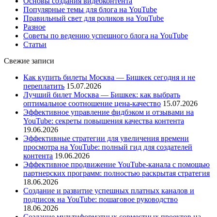
Основы создания видеоконтента
Популярные темы для блога на YouTube
Правильный свет для роликов на YouTube
Разное
Советы по ведению успешного блога на YouTube
Статьи
Свежие записи
Как купить билеты Москва — Бишкек сегодня и не
переплатить
15.07.2026
Лучший билет Москва — Бишкек: как выбрать
оптимальное соотношение цена-качество
15.07.2026
Эффективное управление фидбэком и отзывами на
YouTube: секреты повышения качества контента
19.06.2026
Эффективные стратегии для увеличения времени
просмотра на YouTube: полный гид для создателей
контента
19.06.2026
Эффективное продвижение YouTube-канала с помощью
партнерских программ: полностью раскрытая стратегия
18.06.2026
Создание и развитие успешных платных каналов и
подписок на YouTube: пошаговое руководство
18.06.2026
Создание мультиформатных совместных проектов на