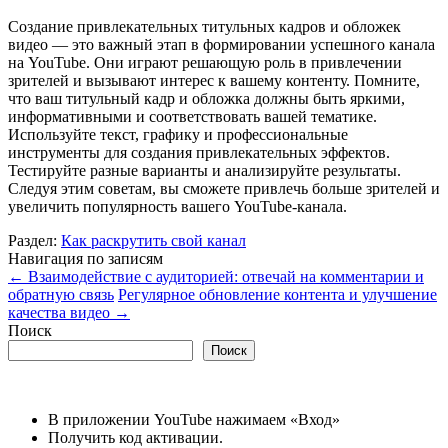
Создание привлекательных титульных кадров и обложек
видео — это важный этап в формировании успешного канала
на YouTube. Они играют решающую роль в привлечении
зрителей и вызывают интерес к вашему контенту. Помните,
что ваш титульный кадр и обложка должны быть яркими,
информативными и соответствовать вашей тематике.
Используйте текст, графику и профессиональные
инструменты для создания привлекательных эффектов.
Тестируйте разные варианты и анализируйте результаты.
Следуя этим советам, вы сможете привлечь больше зрителей и
увеличить популярность вашего YouTube-канала.
Раздел:
Как раскрутить свой канал
Навигация по записям
←
Взаимодействие с аудиторией: отвечай на комментарии и
обратную связь
Регулярное обновление контента и улучшение
качества видео
→
Поиск
Поиск
В приложении YouTube нажимаем «Вход»
Получить код активации.