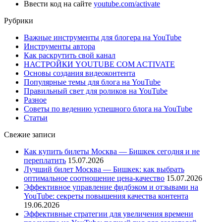
Ввести код на сайте
youtube.com/activate
Рубрики
Важные инструменты для блогера на YouTube
Инструменты автора
Как раскрутить свой канал
НАСТРОЙКИ YOUTUBE COM ACTIVATE
Основы создания видеоконтента
Популярные темы для блога на YouTube
Правильный свет для роликов на YouTube
Разное
Советы по ведению успешного блога на YouTube
Статьи
Свежие записи
Как купить билеты Москва — Бишкек сегодня и не
переплатить
15.07.2026
Лучший билет Москва — Бишкек: как выбрать
оптимальное соотношение цена-качество
15.07.2026
Эффективное управление фидбэком и отзывами на
YouTube: секреты повышения качества контента
19.06.2026
Эффективные стратегии для увеличения времени