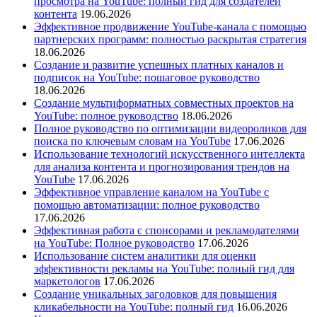
просмотра на YouTube: полный гид для создателей
контента
19.06.2026
Эффективное продвижение YouTube-канала с помощью
партнерских программ: полностью раскрытая стратегия
18.06.2026
Создание и развитие успешных платных каналов и
подписок на YouTube: пошаговое руководство
18.06.2026
Создание мультиформатных совместных проектов на
YouTube: полное руководство
18.06.2026
Полное руководство по оптимизации видеороликов для
поиска по ключевым словам на YouTube
17.06.2026
Использование технологий искусственного интеллекта
для анализа контента и прогнозирования трендов на
YouTube
17.06.2026
Эффективное управление каналом на YouTube с
помощью автоматизации: полное руководство
17.06.2026
Эффективная работа с спонсорами и рекламодателями
на YouTube: Полное руководство
17.06.2026
Использование систем аналитики для оценки
эффективности рекламы на YouTube: полный гид для
маркетологов
17.06.2026
Создание уникальных заголовков для повышения
кликабельности на YouTube: полный гид
16.06.2026