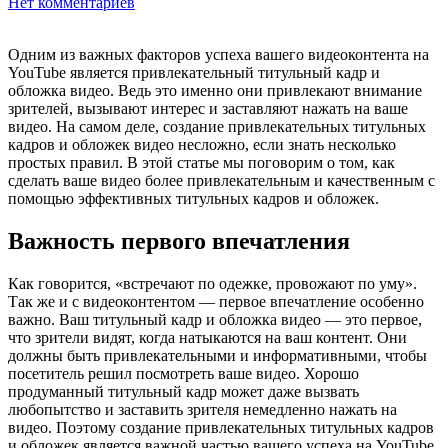
Нет комментариев
Одним из важных факторов успеха вашего видеоконтента на
YouTube является привлекательный титульный кадр и
обложка видео. Ведь это именно они привлекают внимание
зрителей, вызывают интерес и заставляют нажать на ваше
видео. На самом деле, создание привлекательных титульных
кадров и обложек видео несложно, если знать несколько
простых правил. В этой статье мы поговорим о том, как
сделать ваше видео более привлекательным и качественным с
помощью эффективных титульных кадров и обложек.
Важность первого впечатления
Как говорится, «встречают по одежке, провожают по уму».
Так же и с видеоконтентом — первое впечатление особенно
важно. Ваш титульный кадр и обложка видео — это первое,
что зрители видят, когда натыкаются на ваш контент. Они
должны быть привлекательными и информативными, чтобы
посетитель решил посмотреть ваше видео. Хорошо
продуманный титульный кадр может даже вызвать
любопытство и заставить зрителя немедленно нажать на
видео. Поэтому создание привлекательных титульных кадров
и обложек является важной частью вашего успеха на YouTube.