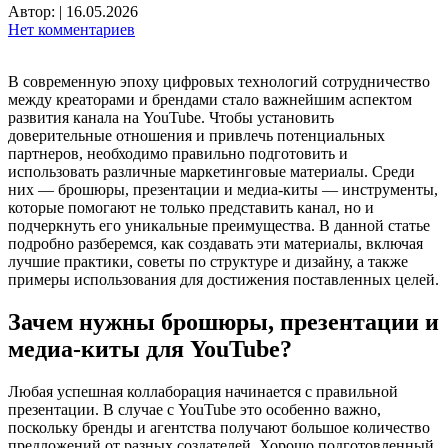
Автор:
|
16.05.2026
Нет комментариев
В современную эпоху цифровых технологий сотрудничество
между креаторами и брендами стало важнейшим аспектом
развития канала на YouTube. Чтобы установить
доверительные отношения и привлечь потенциальных
партнеров, необходимо правильно подготовить и
использовать различные маркетинговые материалы. Среди
них — брошюры, презентации и медиа-киты — инструменты,
которые помогают не только представить канал, но и
подчеркнуть его уникальные преимущества. В данной статье
подробно разберемся, как создавать эти материалы, включая
лучшие практики, советы по структуре и дизайну, а также
примеры использования для достижения поставленных целей.
Зачем нужны брошюры, презентации и
медиа-киты для YouTube?
Любая успешная коллаборация начинается с правильной
презентации. В случае с YouTube это особенно важно,
поскольку бренды и агентства получают большое количество
предложений от разных создателей. Хорошо подготовленный