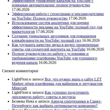
Эффективное управление каналом на YouTube с
помощью автоматизации: полное руководство
17.06.2026
Эффективная работа с спонсорами и рекламодателями
на YouTube: Полное руководство
17.06.2026
Использование систем аналитики для оценки
эффективности рекламы на YouTube: полный гид для
маркетологов
17.06.2026
Создание уникальных заголовков для повышения
кликабельности на YouTube: полный гид
16.06.2026
Как улучшить качество звука в видео: проверенные
советы для создателей контента на YouTube
16.06.2026
Полное руководство по работе с условиями и
требованиями платформы YouTube для успешного
ведения канала
16.06.2026
Свежие комментарии
LightFlom
к записи
Все, что нужно знать о сайте LZT
Market: обзор платформы для майнеров и энтузиастов
Minecraft
LightFlom
к записи
Как успешно подготовить
дипломную работу: советы и ресурсы
Беляева Нева
к записи
Аренда спецтехники в Санкт-
Петербурге: как выбрать оптимальную компанию?