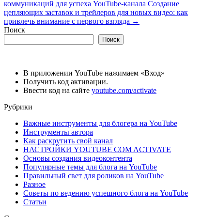
коммуникаций для успеха YouTube-канала
Создание
цепляющих заставок и трейлеров для новых видео: как
привлечь внимание с первого взгляда
→
Поиск
Поиск
В приложении YouTube нажимаем «Вход»
Получить код активации.
Ввести код на сайте
youtube.com/activate
Рубрики
Важные инструменты для блогера на YouTube
Инструменты автора
Как раскрутить свой канал
НАСТРОЙКИ YOUTUBE COM ACTIVATE
Основы создания видеоконтента
Популярные темы для блога на YouTube
Правильный свет для роликов на YouTube
Разное
Советы по ведению успешного блога на YouTube
Статьи