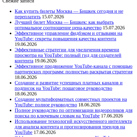
Свежие записи
Как купить билеты Москва — Бишкек сегодня и не
переплатить
15.07.2026
Лучший билет Москва — Бишкек: как выбрать
оптимальное соотношение цена-качество
15.07.2026
Эффективное управление фидбэком и отзывами на
YouTube: секреты повышения качества контента
19.06.2026
Эффективные стратегии для увеличения времени
просмотра на YouTube: полный гид для создателей
контента
19.06.2026
Эффективное продвижение YouTube-канала с помощью
партнерских программ: полностью раскрытая стратегия
18.06.2026
Создание и развитие успешных платных каналов и
подписок на YouTube: пошаговое руководство
18.06.2026
Создание мультиформатных совместных проектов на
YouTube: полное руководство
18.06.2026
Полное руководство по оптимизации видеороликов для
поиска по ключевым словам на YouTube
17.06.2026
Использование технологий искусственного интеллекта
для анализа контента и прогнозирования трендов на
YouTube
17.06.2026