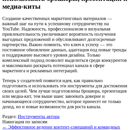
медиа-киты
Создание качественных маркетинговых материалов —
важный шаг на пути к успешному сотрудничеству на
YouTube. Надежность, профессионализм и визуальная
привлекательность увеличивают вероятность получения
выгодных предложений и обусловливают долгосрочные
партнерства. Важно помнить, что ключ к успеху — это
постоянное обновление данных, адаптация под новые тренды
и поддержание высокого уровня дизайна. Только
комплексный подход позволит выделиться среди конкурентов
и максимально раскрыть потенциал канала в сфере
маркетинга и рекламных интеграций.
Теперь у создателей появится идея, как правильно
подготовить и использовать эти инструменты для достижения
своих целей. Чем лучше подготовлены брошюра, презентация
или медиа-кит, тем выше шанс завоевать доверие и
начинающееся сотрудничество, которое принесет не только
доход, но и новые возможности для роста канала.
Раздел:
Инструменты автора
Навигация по записям
←
Эффективное ведение контент-совещаний и командных