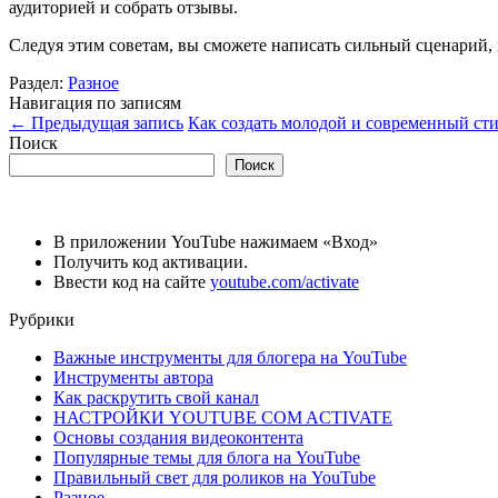
аудиторией и собрать отзывы.
Следуя этим советам, вы сможете написать сильный сценарий,
Раздел:
Разное
Навигация по записям
←
Предыдущая запись
Как создать молодой и современный сти
Поиск
Поиск
В приложении YouTube нажимаем «Вход»
Получить код активации.
Ввести код на сайте
youtube.com/activate
Рубрики
Важные инструменты для блогера на YouTube
Инструменты автора
Как раскрутить свой канал
НАСТРОЙКИ YOUTUBE COM ACTIVATE
Основы создания видеоконтента
Популярные темы для блога на YouTube
Правильный свет для роликов на YouTube
Разное