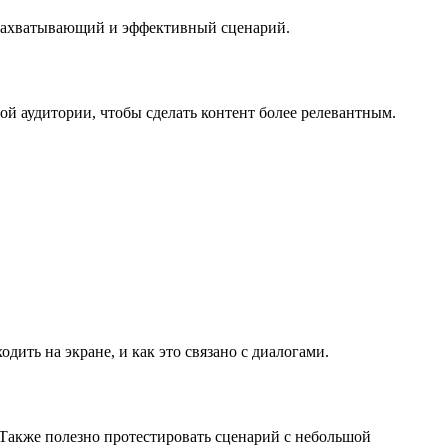
ь захватывающий и эффективный сценарий.
ой аудитории, чтобы сделать контент более релевантным.
ить на экране, и как это связано с диалогами.
. Также полезно протестировать сценарий с небольшой