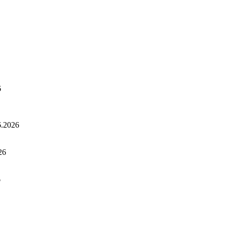
6
6.2026
26
6