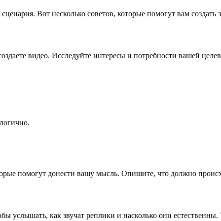
 сценария. Вот несколько советов, которые помогут вам создат
создаете видео. Исследуйте интересы и потребности вашей целев
логично.
рые помогут донести вашу мысль. Опишите, что должно происход
тобы услышать, как звучат реплики и насколько они естественны