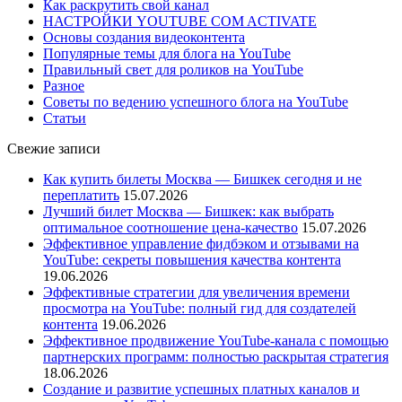
Как раскрутить свой канал
НАСТРОЙКИ YOUTUBE COM ACTIVATE
Основы создания видеоконтента
Популярные темы для блога на YouTube
Правильный свет для роликов на YouTube
Разное
Советы по ведению успешного блога на YouTube
Статьи
Свежие записи
Как купить билеты Москва — Бишкек сегодня и не
переплатить
15.07.2026
Лучший билет Москва — Бишкек: как выбрать
оптимальное соотношение цена-качество
15.07.2026
Эффективное управление фидбэком и отзывами на
YouTube: секреты повышения качества контента
19.06.2026
Эффективные стратегии для увеличения времени
просмотра на YouTube: полный гид для создателей
контента
19.06.2026
Эффективное продвижение YouTube-канала с помощью
партнерских программ: полностью раскрытая стратегия
18.06.2026
Создание и развитие успешных платных каналов и