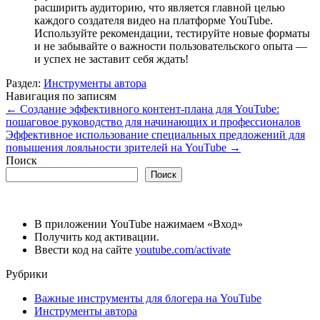
расширить аудиторию, что является главной целью
каждого создателя видео на платформе YouTube.
Используйте рекомендации, тестируйте новые форматы
и не забывайте о важности пользовательского опыта —
и успех не заставит себя ждать!
Раздел:
Инструменты автора
Навигация по записям
←
Создание эффективного контент-плана для YouTube:
пошаговое руководство для начинающих и профессионалов
Эффективное использование специальных предложений для
повышения лояльности зрителей на YouTube
→
Поиск
Поиск
В приложении YouTube нажимаем «Вход»
Получить код активации.
Ввести код на сайте
youtube.com/activate
Рубрики
Важные инструменты для блогера на YouTube
Инструменты автора