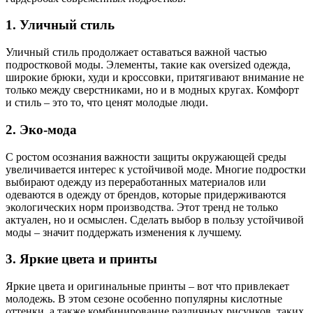
1. Уличный стиль
Уличный стиль продолжает оставаться важной частью
подростковой моды. Элементы, такие как oversized одежда,
широкие брюки, худи и кроссовки, притягивают внимание не
только между сверстниками, но и в модных кругах. Комфорт
и стиль – это то, что ценят молодые люди.
2. Эко-мода
С ростом осознания важности защиты окружающей среды
увеличивается интерес к устойчивой моде. Многие подростки
выбирают одежду из переработанных материалов или
одеваются в одежду от брендов, которые придерживаются
экологических норм производства. Этот тренд не только
актуален, но и осмыслен. Сделать выбор в пользу устойчивой
моды – значит поддержать изменения к лучшему.
3. Яркие цвета и принты
Яркие цвета и оригинальные принты – вот что привлекает
молодежь. В этом сезоне особенно популярны кислотные
оттенки, а также комбинирование различных рисунков, таких