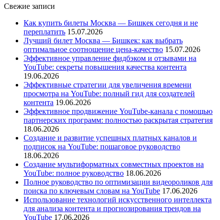
Свежие записи
Как купить билеты Москва — Бишкек сегодня и не
переплатить
15.07.2026
Лучший билет Москва — Бишкек: как выбрать
оптимальное соотношение цена-качество
15.07.2026
Эффективное управление фидбэком и отзывами на
YouTube: секреты повышения качества контента
19.06.2026
Эффективные стратегии для увеличения времени
просмотра на YouTube: полный гид для создателей
контента
19.06.2026
Эффективное продвижение YouTube-канала с помощью
партнерских программ: полностью раскрытая стратегия
18.06.2026
Создание и развитие успешных платных каналов и
подписок на YouTube: пошаговое руководство
18.06.2026
Создание мультиформатных совместных проектов на
YouTube: полное руководство
18.06.2026
Полное руководство по оптимизации видеороликов для
поиска по ключевым словам на YouTube
17.06.2026
Использование технологий искусственного интеллекта
для анализа контента и прогнозирования трендов на
YouTube
17.06.2026