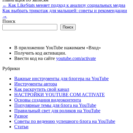
←
Как LikeStats меняет подход к анализу социальных медиа
Как выбрать трикотаж для малышей: советы и рекомендации
→
Поиск
Поиск
В приложении YouTube нажимаем «Вход»
Получить код активации.
Ввести код на сайте
youtube.com/activate
Рубрики
Важные инструменты для блогера на YouTube
Инструменты автора
Как раскрутить свой канал
НАСТРОЙКИ YOUTUBE COM ACTIVATE
Основы создания видеоконтента
Популярные темы для блога на YouTube
Правильный свет для роликов на YouTube
Разное
Советы по ведению успешного блога на YouTube
Статьи