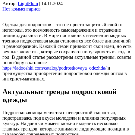
Автор:
LightFlom
|
14.11.2024
Нет комментариев
Одежда для подростков – это не просто защитный слой от
непогоды, это возможность самовыражения и отражение
индивидуальности. В мире постоянных изменений модных
трендов подростковая мода становится все более динамичной
и разнообразной. Каждый сезон привносит свои идеи, но есть
вечные элементы, которые сохраняют популярность из года в
год. В данной статье рассмотрены актуальные тренды, советы
по выбору в каталоге
https://ladooshki.com/catalog/podrostkovaya_odezhda/
и
преимущества приобретения подростковой одежды оптом в
интернет-магазинах.
Актуальные тренды подростковой
одежды
Подростковая мода меняется с невероятной скоростью,
подстраиваясь под вкусы молодежи и влияния популярных
культур. На данный момент можно выделить несколько
главных трендов, которые занимают лидирующие позиции в
гардеробах современных подростков.