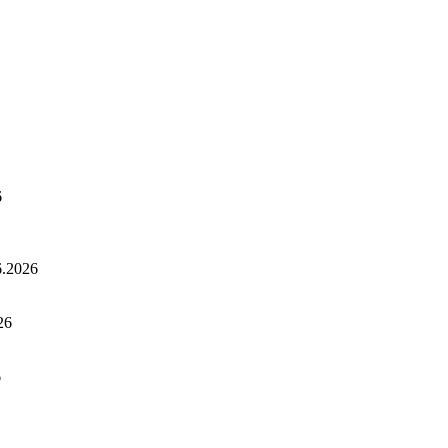
6
6.2026
26
6