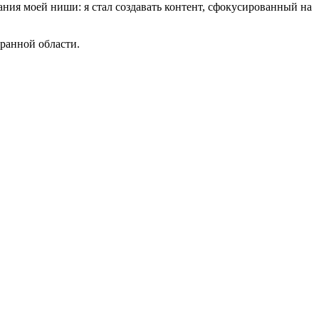
ания моей ниши: я стал создавать контент, сфокусированный на
бранной области.