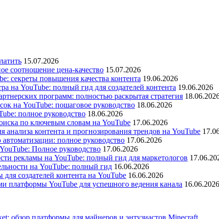
латить
15.07.2026
ое соотношение цена-качество
15.07.2026
e: секреты повышения качества контента
19.06.2026
а на YouTube: полный гид для создателей контента
19.06.2026
ртнерских программ: полностью раскрытая стратегия
18.06.202
сок на YouTube: пошаговое руководство
18.06.2026
ube: полное руководство
18.06.2026
оиска по ключевым словам на YouTube
17.06.2026
я анализа контента и прогнозирования трендов на YouTube
17.0
 автоматизации: полное руководство
17.06.2026
 YouTube: Полное руководство
17.06.2026
сти рекламы на YouTube: полный гид для маркетологов
17.06.20
льности на YouTube: полный гид
16.06.2026
ы для создателей контента на YouTube
16.06.2026
ями платформы YouTube для успешного ведения канала
16.06.202
ket: обзор платформы для майнеров и энтузиастов Minecraft