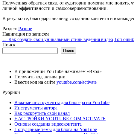
Полученная обратная связь от аудитории помогла мне понять, 
личной эффективности и самосовершенствовании.
В результате, благодаря анализу, созданию контента и взаимод
Раздел:
Разное
Навигация по записям
←
Как создать свой уникальный стиль ведения видео
Топ ошиб
Поиск
Поиск
В приложении YouTube нажимаем «Вход»
Получить код активации.
Ввести код на сайте
youtube.com/activate
Рубрики
Важные инструменты для блогера на YouTube
Инструменты автора
Как раскрутить свой канал
НАСТРОЙКИ YOUTUBE COM ACTIVATE
Основы создания видеоконтента
Популярные темы для блога на YouTube