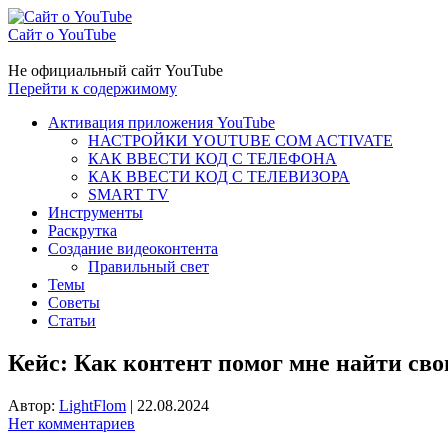
Сайт о YouTube
Не официальный сайт YouTube
Перейти к содержимому
Активация приложения YouTube
НАСТРОЙКИ YOUTUBE COM ACTIVATE
КАК ВВЕСТИ КОД С ТЕЛЕФОНА
КАК ВВЕСТИ КОД С ТЕЛЕВИЗОРА
SMART TV
Инструменты
Раскрутка
Создание видеоконтента
Правильный свет
Темы
Советы
Статьи
Кейс: Как контент помог мне найти св
Автор:
LightFlom
|
22.08.2024
Нет комментариев