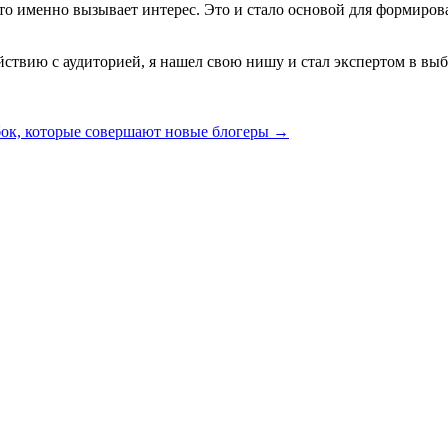
что именно вызывает интерес. Это и стало основой для формиров
ействию с аудиторией, я нашел свою нишу и стал экспертом в вы
ок, которые совершают новые блогеры
→