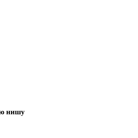
ою нишу