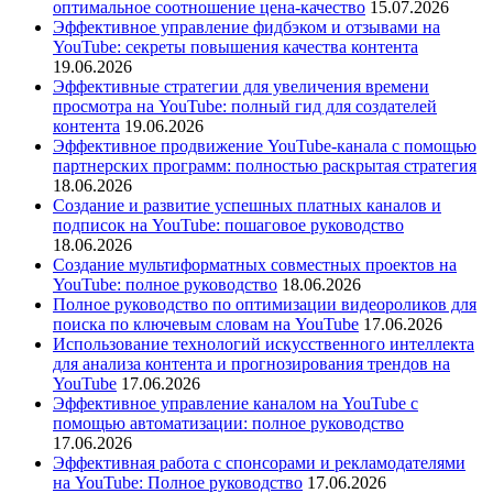
оптимальное соотношение цена-качество
15.07.2026
Эффективное управление фидбэком и отзывами на
YouTube: секреты повышения качества контента
19.06.2026
Эффективные стратегии для увеличения времени
просмотра на YouTube: полный гид для создателей
контента
19.06.2026
Эффективное продвижение YouTube-канала с помощью
партнерских программ: полностью раскрытая стратегия
18.06.2026
Создание и развитие успешных платных каналов и
подписок на YouTube: пошаговое руководство
18.06.2026
Создание мультиформатных совместных проектов на
YouTube: полное руководство
18.06.2026
Полное руководство по оптимизации видеороликов для
поиска по ключевым словам на YouTube
17.06.2026
Использование технологий искусственного интеллекта
для анализа контента и прогнозирования трендов на
YouTube
17.06.2026
Эффективное управление каналом на YouTube с
помощью автоматизации: полное руководство
17.06.2026
Эффективная работа с спонсорами и рекламодателями
на YouTube: Полное руководство
17.06.2026