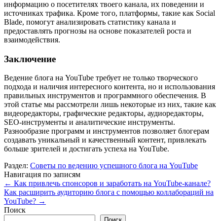
информацию о посетителях твоего канала, их поведении и
источниках трафика. Кроме того, платформы, такие как Social
Blade, помогут анализировать статистику канала и
предоставлять прогнозы на основе показателей роста и
взаимодействия.
Заключение
Ведение блога на YouTube требует не только творческого
подхода и наличия интересного контента, но и использования
правильных инструментов и программного обеспечения. В
этой статье мы рассмотрели лишь некоторые из них, такие как
видеоредакторы, графические редакторы, аудиоредакторы,
SEO-инструменты и аналитические инструменты.
Разнообразие программ и инструментов позволяет блогерам
создавать уникальный и качественный контент, привлекать
больше зрителей и достигать успеха на YouTube.
Раздел:
Советы по ведению успешного блога на YouTube
Навигация по записям
←
Как привлечь спонсоров и заработать на YouTube-канале?
Как расширить аудиторию блога с помощью коллабораций на
YouTube?
→
Поиск
Поиск