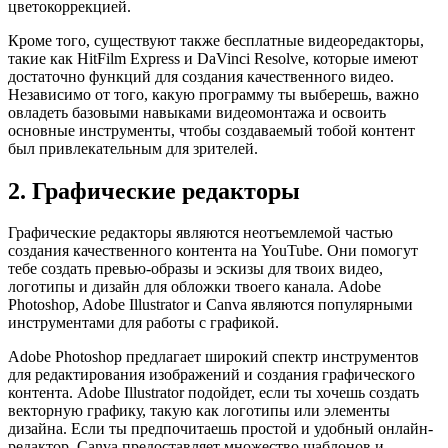
цветокоррекцией.
Кроме того, существуют также бесплатные видеоредакторы,
такие как HitFilm Express и DaVinci Resolve, которые имеют
достаточно функций для создания качественного видео.
Независимо от того, какую программу ты выберешь, важно
овладеть базовыми навыками видеомонтажа и освоить
основные инструменты, чтобы создаваемый тобой контент
был привлекательным для зрителей.
2. Графические редакторы
Графические редакторы являются неотъемлемой частью
создания качественного контента на YouTube. Они помогут
тебе создать превью-образы и эскизы для твоих видео,
логотипы и дизайн для обложки твоего канала. Adobe
Photoshop, Adobe Illustrator и Canva являются популярными
инструментами для работы с графикой.
Adobe Photoshop предлагает широкий спектр инструментов
для редактирования изображений и создания графического
контента. Adobe Illustrator подойдет, если ты хочешь создать
векторную графику, такую как логотипы или элементы
дизайна. Если ты предпочитаешь простой и удобный онлайн-
редактор, Canva предоставляет множество шаблонов и