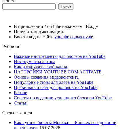
Поиск
Поиск
В приложении YouTube нажимаем «Вход»
Получить код активации.
Ввести код на сайте
youtube.com/activate
Рубрики
Важные инструменты для блогера на YouTube
Инструменты автора
Как раскрутить свой канал
НАСТРОЙКИ YOUTUBE COM ACTIVATE
Основы создания видеоконтента
Популярные темы для блога на YouTube
Правильный свет для роликов на YouTube
Разное
Советы по ведению успешного блога на YouTube
Статьи
Свежие записи
Как купить билеты Москва — Бишкек сегодня и не
переплатить
15.07.2026