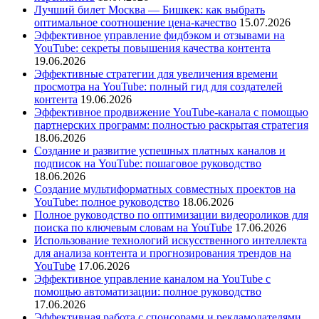
Лучший билет Москва — Бишкек: как выбрать
оптимальное соотношение цена-качество
15.07.2026
Эффективное управление фидбэком и отзывами на
YouTube: секреты повышения качества контента
19.06.2026
Эффективные стратегии для увеличения времени
просмотра на YouTube: полный гид для создателей
контента
19.06.2026
Эффективное продвижение YouTube-канала с помощью
партнерских программ: полностью раскрытая стратегия
18.06.2026
Создание и развитие успешных платных каналов и
подписок на YouTube: пошаговое руководство
18.06.2026
Создание мультиформатных совместных проектов на
YouTube: полное руководство
18.06.2026
Полное руководство по оптимизации видеороликов для
поиска по ключевым словам на YouTube
17.06.2026
Использование технологий искусственного интеллекта
для анализа контента и прогнозирования трендов на
YouTube
17.06.2026
Эффективное управление каналом на YouTube с
помощью автоматизации: полное руководство
17.06.2026
Эффективная работа с спонсорами и рекламодателями