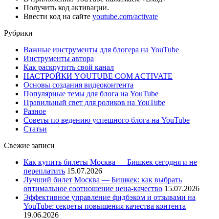
Получить код активации.
Ввести код на сайте
youtube.com/activate
Рубрики
Важные инструменты для блогера на YouTube
Инструменты автора
Как раскрутить свой канал
НАСТРОЙКИ YOUTUBE COM ACTIVATE
Основы создания видеоконтента
Популярные темы для блога на YouTube
Правильный свет для роликов на YouTube
Разное
Советы по ведению успешного блога на YouTube
Статьи
Свежие записи
Как купить билеты Москва — Бишкек сегодня и не
переплатить
15.07.2026
Лучший билет Москва — Бишкек: как выбрать
оптимальное соотношение цена-качество
15.07.2026
Эффективное управление фидбэком и отзывами на
YouTube: секреты повышения качества контента
19.06.2026