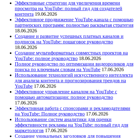
Эффективные стратегии для увеличения времени
просмотра на YouTube: полный гид для создателей
контента
19.06.2026
Эффективное продвижение YouTube-канала с помощью
партнерских программ: полностью раскрытая стратегия
18.06.2026
Создание и развитие успешных платных каналов и
подписок на YouTube: пошаговое руководство
18.06.2026
Создание мультиформатных совместных проектов на
YouTube: полное руководство
18.06.2026
Полное руководство по оптимизации видеороликов для
поиска по ключевым словам на YouTube
17.06.2026
Использование технологий искусственного интеллекта
для анализа контента и прогнозирования трендов на
YouTube
17.06.2026
Эффективное управление каналом на YouTube с
помощью автоматизации: полное руководство
17.06.2026
Эффективная работа с спонсорами и рекламодателями
на YouTube: Полное руководство
17.06.2026
Использование систем аналитики для оценки
эффективности рекламы на YouTube: полный гид для
маркетологов
17.06.2026
Создание уникальных заголовков для повышения