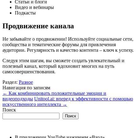
Статьи и блоги
Видео и вебинары
Подкасты
Продвижение канала
Не забывайте о продвижении! Используйте социальные сети,
сообщества и тематические форумы для привлечения
аудитории. Регулярность и качество контента – ключ к успеху.
Следуя этим шагам, вы сможете создать увлекательный и
полезный канал, который вдохновит многих на путь
самосовершенствования.
Раздел:
Разное
Навигация по записям
←
Как комбинировать положительные эмоции и
видеоподходы
Unitool.ai: вперед к эффективности с помощью
искусственного интеллекта
→
Поиск
Поиск
В приложении YouTube нажимаем «Вход»