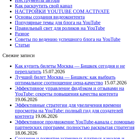
Инструменты автора
Как раскрутить свой канал
НАСТРОЙКИ YOUTUBE COM ACTIVATE
Основы создания видеоконтента
Популярные темы для блога на YouTube
Правильный свет для роликов на YouTube
Разное
Советы по ведению успешного блога на YouTube
Статьи
Свежие записи
Как купить билеты Москва — Бишкек сегодня и не
переплатить
15.07.2026
Лучший билет Москва — Бишкек: как выбрать
оптимальное соотношение цена-качество
15.07.2026
Эффективное управление фидбэком и отзывами на
YouTube: секреты повышения качества контента
19.06.2026
Эффективные стратегии для увеличения времени
просмотра на YouTube: полный гид для создателей
контента
19.06.2026
Эффективное продвижение YouTube-канала с помощью
партнерских программ: полностью раскрытая стратегия
18.06.2026
Создание и развитие успешных платных каналов и