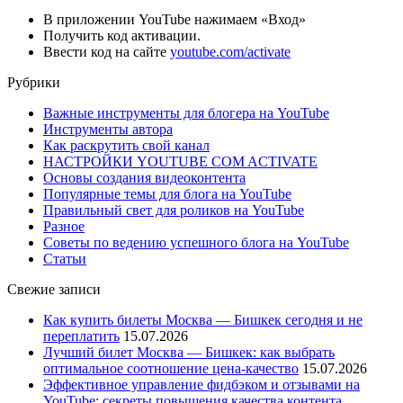
В приложении YouTube нажимаем «Вход»
Получить код активации.
Ввести код на сайте
youtube.com/activate
Рубрики
Важные инструменты для блогера на YouTube
Инструменты автора
Как раскрутить свой канал
НАСТРОЙКИ YOUTUBE COM ACTIVATE
Основы создания видеоконтента
Популярные темы для блога на YouTube
Правильный свет для роликов на YouTube
Разное
Советы по ведению успешного блога на YouTube
Статьи
Свежие записи
Как купить билеты Москва — Бишкек сегодня и не
переплатить
15.07.2026
Лучший билет Москва — Бишкек: как выбрать
оптимальное соотношение цена-качество
15.07.2026
Эффективное управление фидбэком и отзывами на
YouTube: секреты повышения качества контента