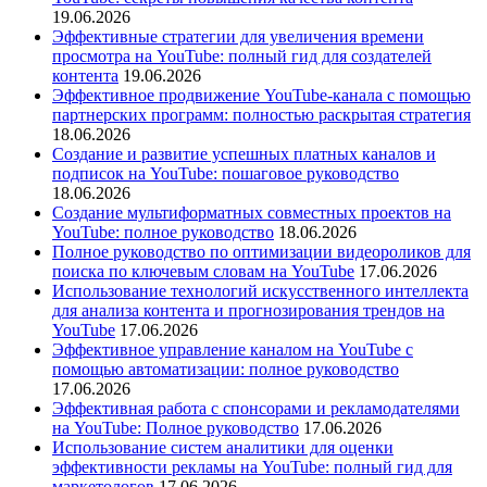
19.06.2026
Эффективные стратегии для увеличения времени
просмотра на YouTube: полный гид для создателей
контента
19.06.2026
Эффективное продвижение YouTube-канала с помощью
партнерских программ: полностью раскрытая стратегия
18.06.2026
Создание и развитие успешных платных каналов и
подписок на YouTube: пошаговое руководство
18.06.2026
Создание мультиформатных совместных проектов на
YouTube: полное руководство
18.06.2026
Полное руководство по оптимизации видеороликов для
поиска по ключевым словам на YouTube
17.06.2026
Использование технологий искусственного интеллекта
для анализа контента и прогнозирования трендов на
YouTube
17.06.2026
Эффективное управление каналом на YouTube с
помощью автоматизации: полное руководство
17.06.2026
Эффективная работа с спонсорами и рекламодателями
на YouTube: Полное руководство
17.06.2026
Использование систем аналитики для оценки
эффективности рекламы на YouTube: полный гид для
маркетологов
17.06.2026