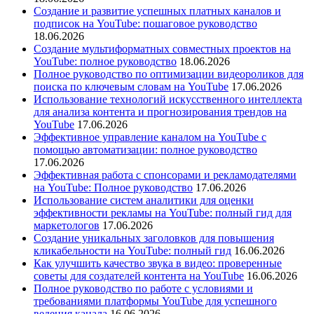
Создание и развитие успешных платных каналов и
подписок на YouTube: пошаговое руководство
18.06.2026
Создание мультиформатных совместных проектов на
YouTube: полное руководство
18.06.2026
Полное руководство по оптимизации видеороликов для
поиска по ключевым словам на YouTube
17.06.2026
Использование технологий искусственного интеллекта
для анализа контента и прогнозирования трендов на
YouTube
17.06.2026
Эффективное управление каналом на YouTube с
помощью автоматизации: полное руководство
17.06.2026
Эффективная работа с спонсорами и рекламодателями
на YouTube: Полное руководство
17.06.2026
Использование систем аналитики для оценки
эффективности рекламы на YouTube: полный гид для
маркетологов
17.06.2026
Создание уникальных заголовков для повышения
кликабельности на YouTube: полный гид
16.06.2026
Как улучшить качество звука в видео: проверенные
советы для создателей контента на YouTube
16.06.2026
Полное руководство по работе с условиями и
требованиями платформы YouTube для успешного
ведения канала
16.06.2026