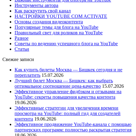
Инструменты автора
Как раскрутить свой канал
НАСТРОЙКИ YOUTUBE COM ACTIVATE
Основы создания видеоконтента
Популярные темы для блога на YouTube
Правильный свет для роликов на YouTube
Разное
Советы по ведению успешного блога на YouTube
Статьи
Свежие записи
Как купить билеты Москва — Бишкек сегодня и не
переплатить
15.07.2026
Лучший билет Москва — Бишкек: как выбрать
оптимальное соотношение цена-качество
15.07.2026
Эффективное управление фидбэком и отзывами на
YouTube: секреты повышения качества контента
19.06.2026
Эффективные стратегии для увеличения времени
просмотра на YouTube: полный гид для создателей
контента
19.06.2026
Эффективное продвижение YouTube-канала с помощью
партнерских программ: полностью раскрытая стратегия
18.06.2026