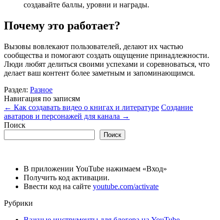
создавайте баллы, уровни и награды.
Почему это работает?
Вызовы вовлекают пользователей, делают их частью
сообщества и помогают создать ощущение принадлежности.
Люди любят делиться своими успехами и соревноваться, что
делает ваш контент более заметным и запоминающимся.
Раздел:
Разное
Навигация по записям
←
Как создавать видео о книгах и литературе
Создание
аватаров и персонажей для канала
→
Поиск
Поиск
В приложении YouTube нажимаем «Вход»
Получить код активации.
Ввести код на сайте
youtube.com/activate
Рубрики
Важные инструменты для блогера на YouTube