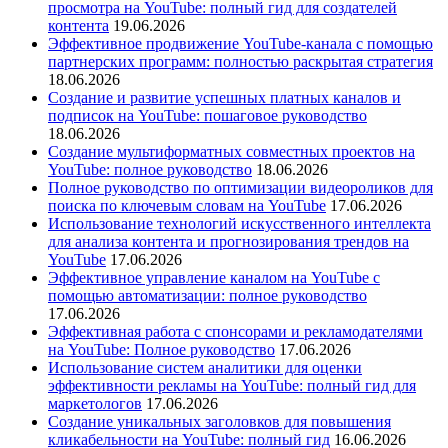
просмотра на YouTube: полный гид для создателей
контента
19.06.2026
Эффективное продвижение YouTube-канала с помощью
партнерских программ: полностью раскрытая стратегия
18.06.2026
Создание и развитие успешных платных каналов и
подписок на YouTube: пошаговое руководство
18.06.2026
Создание мультиформатных совместных проектов на
YouTube: полное руководство
18.06.2026
Полное руководство по оптимизации видеороликов для
поиска по ключевым словам на YouTube
17.06.2026
Использование технологий искусственного интеллекта
для анализа контента и прогнозирования трендов на
YouTube
17.06.2026
Эффективное управление каналом на YouTube с
помощью автоматизации: полное руководство
17.06.2026
Эффективная работа с спонсорами и рекламодателями
на YouTube: Полное руководство
17.06.2026
Использование систем аналитики для оценки
эффективности рекламы на YouTube: полный гид для
маркетологов
17.06.2026
Создание уникальных заголовков для повышения
кликабельности на YouTube: полный гид
16.06.2026