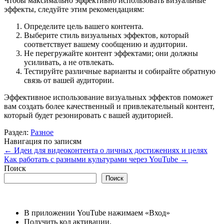
Чтобы максимально эффективно использовать визуальные
эффекты, следуйте этим рекомендациям:
Определите цель вашего контента.
Выберите стиль визуальных эффектов, который
соответствует вашему сообщению и аудитории.
Не перегружайте контент эффектами; они должны
усиливать, а не отвлекать.
Тестируйте различные варианты и собирайте обратную
связь от вашей аудитории.
Эффективное использование визуальных эффектов поможет
вам создать более качественный и привлекательный контент,
который будет резонировать с вашей аудиторией.
Раздел:
Разное
Навигация по записям
←
Идеи для видеоконтента о личных достижениях и целях
Как работать с разными культурами через YouTube
→
Поиск
Поиск
В приложении YouTube нажимаем «Вход»
Получить код активации.