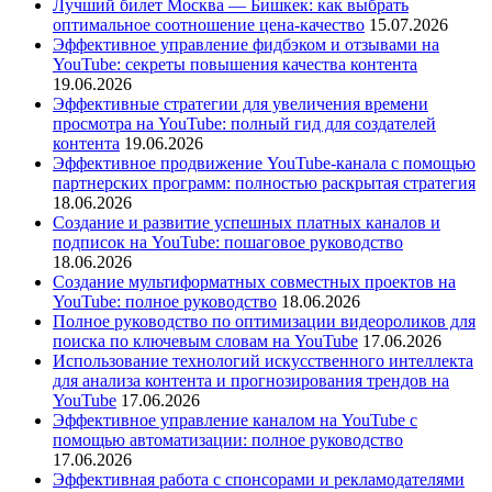
Лучший билет Москва — Бишкек: как выбрать
оптимальное соотношение цена-качество
15.07.2026
Эффективное управление фидбэком и отзывами на
YouTube: секреты повышения качества контента
19.06.2026
Эффективные стратегии для увеличения времени
просмотра на YouTube: полный гид для создателей
контента
19.06.2026
Эффективное продвижение YouTube-канала с помощью
партнерских программ: полностью раскрытая стратегия
18.06.2026
Создание и развитие успешных платных каналов и
подписок на YouTube: пошаговое руководство
18.06.2026
Создание мультиформатных совместных проектов на
YouTube: полное руководство
18.06.2026
Полное руководство по оптимизации видеороликов для
поиска по ключевым словам на YouTube
17.06.2026
Использование технологий искусственного интеллекта
для анализа контента и прогнозирования трендов на
YouTube
17.06.2026
Эффективное управление каналом на YouTube с
помощью автоматизации: полное руководство
17.06.2026
Эффективная работа с спонсорами и рекламодателями