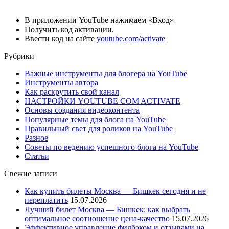
В приложении YouTube нажимаем «Вход»
Получить код активации.
Ввести код на сайте
youtube.com/activate
Рубрики
Важные инструменты для блогера на YouTube
Инструменты автора
Как раскрутить свой канал
НАСТРОЙКИ YOUTUBE COM ACTIVATE
Основы создания видеоконтента
Популярные темы для блога на YouTube
Правильный свет для роликов на YouTube
Разное
Советы по ведению успешного блога на YouTube
Статьи
Свежие записи
Как купить билеты Москва — Бишкек сегодня и не
переплатить
15.07.2026
Лучший билет Москва — Бишкек: как выбрать
оптимальное соотношение цена-качество
15.07.2026
Эффективное управление фидбэком и отзывами на