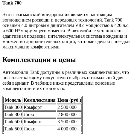
Tank 700
Этот флагманский внедорожник является настоящим
воплощением роскоши и передовых технологий. Tank 700
оснащен 4.0-литровым двигателем V8 с мощностью в 420 л.с.
и 600 Н*м крутящего момента. В автомобиле установлены
адаптивная подвеска, интеллектуальная система вождения и
множество дополнительных опций, которые сделают поездки
максимально комфортными.
Комплектации и цены
Автомобили Tank доступны в различных комплектациях, что
позволяет каждому покупателю выбрать оптимальный для
себя вариант. В таблице ниже представлены основные
комплектации и их стоимость:
Модель
Комплектация
Цена (руб.)
Tank 300
Комфорт
2 500 000
Tank 300
Люкс
2 800 000
Tank 500
Комфорт
3 500 000
Tank 500
Люкс
4 000 000