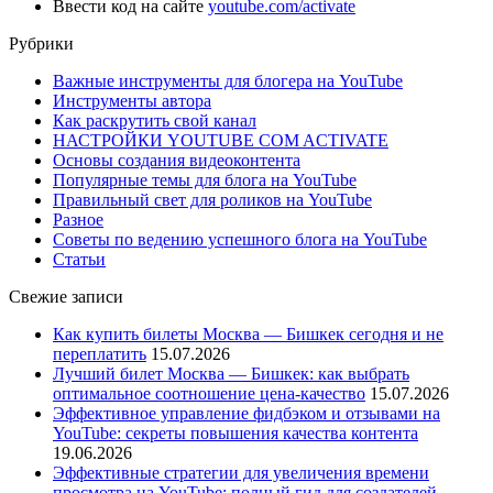
Ввести код на сайте
youtube.com/activate
Рубрики
Важные инструменты для блогера на YouTube
Инструменты автора
Как раскрутить свой канал
НАСТРОЙКИ YOUTUBE COM ACTIVATE
Основы создания видеоконтента
Популярные темы для блога на YouTube
Правильный свет для роликов на YouTube
Разное
Советы по ведению успешного блога на YouTube
Статьи
Свежие записи
Как купить билеты Москва — Бишкек сегодня и не
переплатить
15.07.2026
Лучший билет Москва — Бишкек: как выбрать
оптимальное соотношение цена-качество
15.07.2026
Эффективное управление фидбэком и отзывами на
YouTube: секреты повышения качества контента
19.06.2026
Эффективные стратегии для увеличения времени
просмотра на YouTube: полный гид для создателей