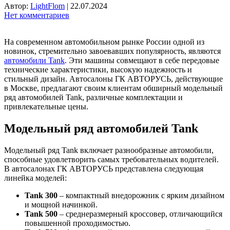
Автор:
LightFlom
|
22.07.2024
Нет комментариев
На современном автомобильном рынке России одной из
новинок, стремительно завоевавших популярность, являются
автомобили Tank
. Эти машины совмещают в себе передовые
технические характеристики, высокую надежность и
стильный дизайн. Автосалоны ГК АВТОРУСЬ, действующие
в Москве, предлагают своим клиентам обширный модельный
ряд автомобилей Tank, различные комплектации и
привлекательные цены.
Модельный ряд автомобилей Tank
Модельный ряд Tank включает разнообразные автомобили,
способные удовлетворить самых требовательных водителей.
В автосалонах ГК АВТОРУСЬ представлена следующая
линейка моделей:
Tank 300
– компактный внедорожник с ярким дизайном
и мощной начинкой.
Tank 500
– среднеразмерный кроссовер, отличающийся
повышенной проходимостью.