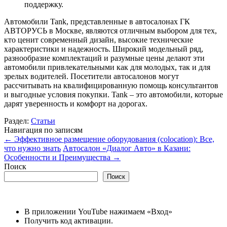
поддержку.
Автомобили Tank, представленные в автосалонах ГК
АВТОРУСЬ в Москве, являются отличным выбором для тех,
кто ценит современный дизайн, высокие технические
характеристики и надежность. Широкий модельный ряд,
разнообразие комплектаций и разумные цены делают эти
автомобили привлекательными как для молодых, так и для
зрелых водителей. Посетители автосалонов могут
рассчитывать на квалифицированную помощь консультантов
и выгодные условия покупки. Tank – это автомобили, которые
дарят уверенность и комфорт на дорогах.
Раздел:
Статьи
Навигация по записям
←
Эффективное размещение оборудования (colocation): Все,
что нужно знать
Автосалон «Диалог Авто» в Казани:
Особенности и Преимущества
→
Поиск
Поиск
В приложении YouTube нажимаем «Вход»
Получить код активации.