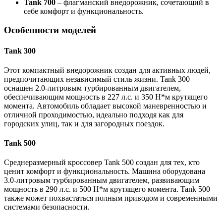
Tank 700
– флагманский внедорожник, сочетающий в
себе комфорт и функциональность.
Особенности моделей
Tank 300
Этот компактный внедорожник создан для активных людей,
предпочитающих независимый стиль жизни. Tank 300
оснащен 2.0-литровым турбированным двигателем,
обеспечивающим мощность в 227 л.с. и 350 Н*м крутящего
момента. Автомобиль обладает высокой маневренностью и
отличной проходимостью, идеально подходя как для
городских улиц, так и для загородных поездок.
Tank 500
Среднеразмерный кроссовер Tank 500 создан для тех, кто
ценит комфорт и функциональность. Машина оборудована
3.0-литровым турбированным двигателем, развивающим
мощность в 290 л.с. и 500 Н*м крутящего момента. Tank 500
также может похвастаться полным приводом и современными
системами безопасности.