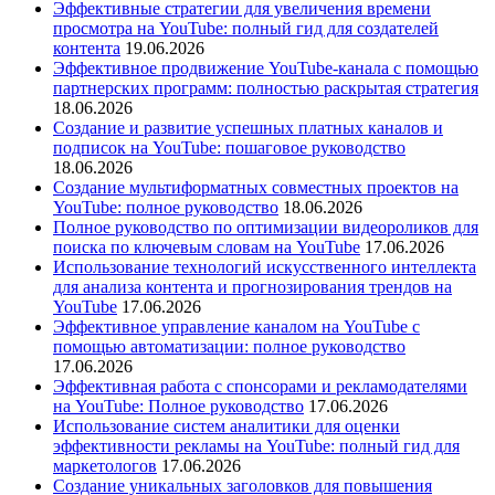
Эффективные стратегии для увеличения времени
просмотра на YouTube: полный гид для создателей
контента
19.06.2026
Эффективное продвижение YouTube-канала с помощью
партнерских программ: полностью раскрытая стратегия
18.06.2026
Создание и развитие успешных платных каналов и
подписок на YouTube: пошаговое руководство
18.06.2026
Создание мультиформатных совместных проектов на
YouTube: полное руководство
18.06.2026
Полное руководство по оптимизации видеороликов для
поиска по ключевым словам на YouTube
17.06.2026
Использование технологий искусственного интеллекта
для анализа контента и прогнозирования трендов на
YouTube
17.06.2026
Эффективное управление каналом на YouTube с
помощью автоматизации: полное руководство
17.06.2026
Эффективная работа с спонсорами и рекламодателями
на YouTube: Полное руководство
17.06.2026
Использование систем аналитики для оценки
эффективности рекламы на YouTube: полный гид для
маркетологов
17.06.2026
Создание уникальных заголовков для повышения