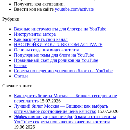
Получить код активации.
Ввести код на сайте
youtube.com/activate
Рубрики
Важные инструменты для блогера на YouTube
Инструменты автора
Как раскрутить свой канал
НАСТРОЙКИ YOUTUBE COM ACTIVATE
Основы создания видеоконтента
Популярные темы для блога на YouTube
Правильный свет для роликов на YouTube
Разное
Советы по ведению успешного блога на YouTube
Статьи
Свежие записи
Как купить билеты Москва — Бишкек сегодня и не
переплатить
15.07.2026
Лучший билет Москва — Бишкек: как выбрать
оптимальное соотношение цена-качество
15.07.2026
Эффективное управление фидбэком и отзывами на
YouTube: секреты повышения качества контента
19.06.2026